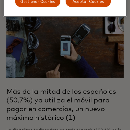
Gestionar Cookies
Aceptar Cookies
Más de la mitad de los españoles
(50,7%) ya utiliza el móvil para
pagar en comercios, un nuevo
máximo histórico (1)
La digitalización financiera es casi universal: el 92,1% de la