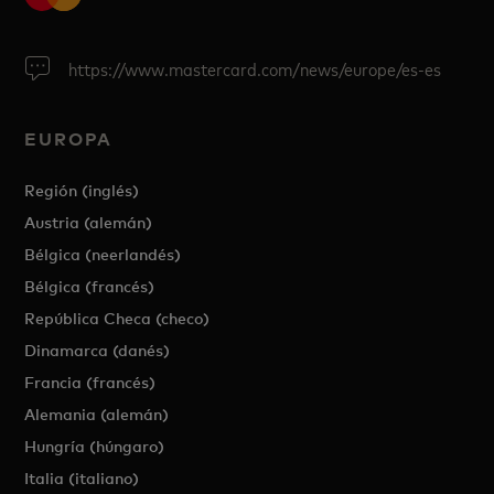
https://www.mastercard.com/news/europe/es-es
EUROPA
Región (inglés)
Austria (alemán)
Bélgica (neerlandés)
Bélgica (francés)
República Checa (checo)
Dinamarca (danés)
Francia (francés)
Alemania (alemán)
Hungría (húngaro)
Italia (italiano)