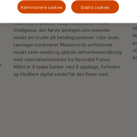
5
bekjempe betalingssvindel i
f
Administrere cookies
Godta cookies
stor skala
De
t
Mastercard lanserer i dag Mastercard Threat
:
i
Intelligence, den første løsningen som anvender
Ma
innsikt om trusler på betalingssystemer i stor skala.
pr
Løsningen kombinerer Mastercards omfattende
u
innsikt innen svindel og globale nettverksovervåkning
bo
med cybersikkerhetsdata fra Recorded Future.
r
Målet er å hjelpe banker med å oppdage, forhindre
og håndtere digital svindel før den finner sted.