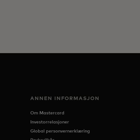
ANNEN INFORMASJON
Om Mastercard
Investorrelasjoner
Global personvernerklæring
Bruksvilkår