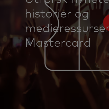
historier og
medieressurser
Mastercard