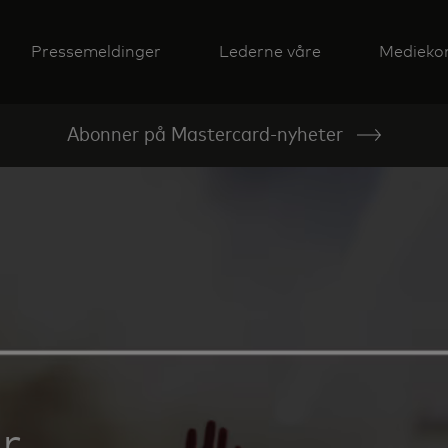
Pressemeldinger
Lederne våre
Medieko
Abonner på Mastercard-nyheter
r,