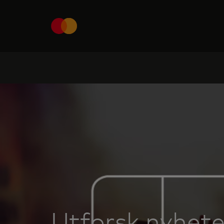
Utforsk nyhete