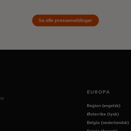
Se alle pressemeldinger
EUROPA
no
Region (engelsk)
Østerrike (tysk)
Belgia (nederlandsk)
Belgia (fransk)