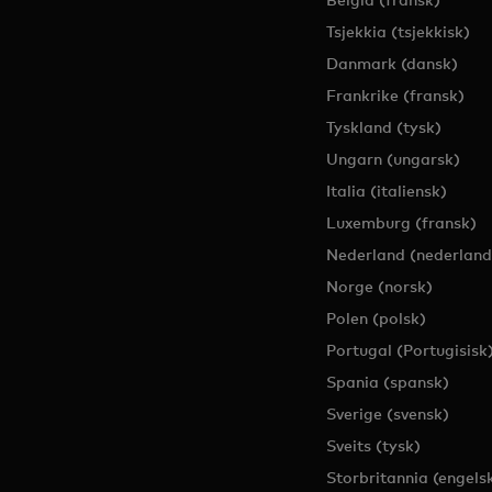
Tsjekkia (tsjekkisk)
Danmark (dansk)
Frankrike (fransk)
Tyskland (tysk)
Ungarn (ungarsk)
Italia (italiensk)
Luxemburg (fransk)
Nederland (nederland
Norge (norsk)
Polen (polsk)
Portugal (Portugisisk
Spania (spansk)
Sverige (svensk)
Sveits (tysk)
Storbritannia (engels