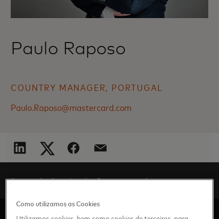
Paulo Raposo
COUNTRY MANAGER, PORTUGAL
Paulo.Raposo@mastercard.com
Os nossos executivos
Europa
Redação
Como utilizamos as Cookies
Utilizamos cookies, bem como cookies de terceiros, para