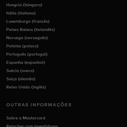
Hungria (húngaro)
Itália (italiano)
Luxemburgo (francês)
Países Baixos (holandês)
Noruega (norueguês)
Polónia (polaco)
Português (portugal)
Espanha (espanhol)
Suécia (sueco)
Suíça (alemão)
Reino Unido (inglês)
OUTRAS INFORMAÇÕES
Sobre a Mastercard
Relações com investidores