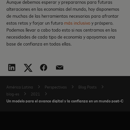
Aunque debemos esperar y prepararnos para futuras
alteraciones en las economías del mundo, hoy disponemos
de muchas de las herramientas necesarias para afrontar
estos retos y forjar un futuro
más inclusivo
y próspero.
Podemos llevar a cabo todo esto si nos centramos en las
necesidades de cada tipo de economía y apoyamos una
base de confianza en todas ellas.
América Latina
Perspectivas
Blog Posts
blog-es
2021
Un modelo para el avance digital y la confianza en un mundo post-COV