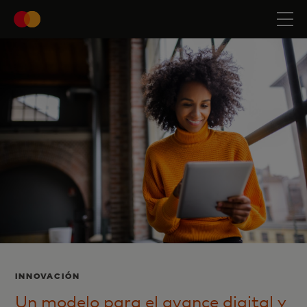
INNOVA
CIÓN
Un modelo para el avance digital y