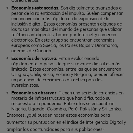
Economías estancadas
. Son digitalmente avanzadas a
pesar de la ralentización del impulso. Suelen compensar
una innovación más rápida con la expansión de la
inclusión digital. Estas economías presentan algunas de
las tasas más altas del mundo de personas que utilizan
teléfonos inteligentes, banca por Internet y comercio
electrónico. En este grupo se encuentran economías
europeas como Suecia, los Países Bajos y Dinamarca,
además de Canadá.
Economías de ruptura
. Están evolucionando
rápidamente, a pesar de que su avance digital es más
limitado. Estas economías, entre las que se encuentran
Uruguay, Chile, Rusia, Polonia y Bulgaria, pueden ofrecer
un potencial de crecimiento atractivo para los
inversionistas.
Economías a observar
. Tienen una serie de carencias en
materia de infraestructura que han dificultado su
respuesta a la pandemia. Entre ellas se encuentran
Nigeria, Uganda, Colombia, Perú, Pakistán y Sri Lanka.
Entonces, ¿qué pueden hacer estas economías para
aumentar su puntuación en el Índice de Inteligencia Digital y
ampliar las oportunidades para sus poblaciones?