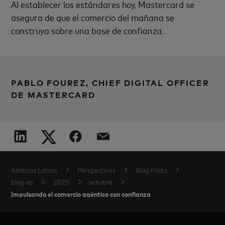
Al establecer los estándares hoy, Mastercard se
asegura de que el comercio del mañana se
construya sobre una base de confianza.
PABLO FOUREZ, CHIEF DIGITAL OFFICER
DE MASTERCARD
América Latina
Perspectivas
Blog Posts
blog-es
2025
octubre
Impulsando el comercio agéntico con confianza