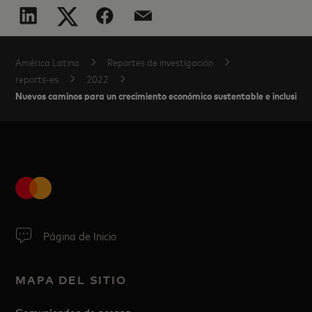
América Latina
Reportes de investigación
reports-es
2022
Nuevos caminos para un crecimiento económico sustentable e inclusivo 
Página de Inicio
MAPA DEL SITIO