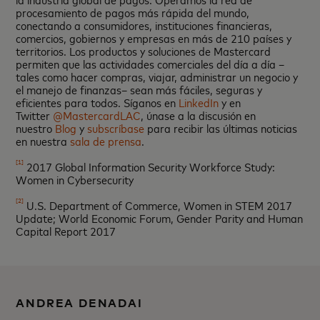
procesamiento de pagos más rápida del mundo,
conectando a consumidores, instituciones financieras,
comercios, gobiernos y empresas en más de 210 países y
territorios. Los productos y soluciones de Mastercard
permiten que las actividades comerciales del día a día –
tales como hacer compras, viajar, administrar un negocio y
el manejo de finanzas– sean más fáciles, seguras y
eficientes para todos. Síganos en
LinkedIn
y en
Twitter
@MastercardLAC
, únase a la discusión en
nuestro
Blog
y
subscríbase
para recibir las últimas noticias
en nuestra
sala de prensa
.
[1]
2017 Global Information Security Workforce Study:
Women in Cybersecurity
[2]
U.S. Department of Commerce, Women in STEM 2017
Update; World Economic Forum, Gender Parity and Human
Capital Report 2017
ANDREA DENADAI