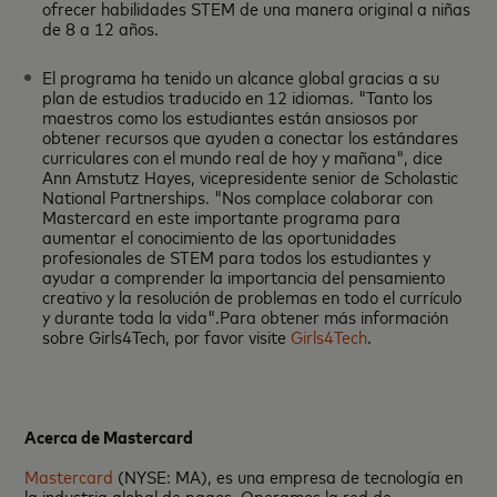
ofrecer habilidades STEM de una manera original a niñas
de 8 a 12 años.
El programa ha tenido un alcance global gracias a su
plan de estudios traducido en 12 idiomas. "Tanto los
maestros como los estudiantes están ansiosos por
obtener recursos que ayuden a conectar los estándares
curriculares con el mundo real de hoy y mañana", dice
Ann Amstutz Hayes, vicepresidente senior de Scholastic
National Partnerships. "Nos complace colaborar con
Mastercard en este importante programa para
aumentar el conocimiento de las oportunidades
profesionales de STEM para todos los estudiantes y
ayudar a comprender la importancia del pensamiento
creativo y la resolución de problemas en todo el currículo
y durante toda la vida".Para obtener más información
sobre Girls4Tech, por favor visite
Girls4Tech
.
Acerca de Mastercard
Mastercard
(NYSE: MA), es una empresa de tecnología en
la industria global de pagos. Operamos la red de