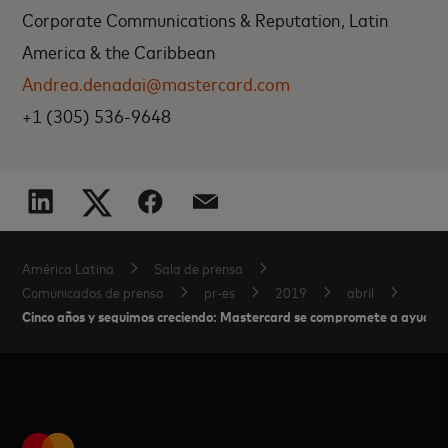
Corporate Communications & Reputation, Latin
America & the Caribbean
Andrea.denadai@mastercard.com
+1 (305) 536-9648
América Latina
Sala de prensa
Comunicados de prensa
pr-es
2019
abril
Cinco años y seguimos creciendo: Mastercard se compromete a ayudar a 