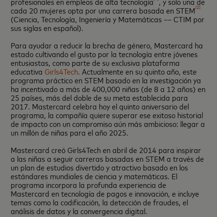
profesionales en empleos de alta tecnología
, y solo una de
[2]
cada 20 mujeres opta por una carrera basada en STEM
(Ciencia, Tecnología, Ingeniería y Matemáticas –– CTIM por
sus siglas en español).
Para ayudar a reducir la brecha de género, Mastercard ha
estado cultivando el gusto por la tecnología entre jóvenes
entusiastas, como parte de su exclusiva plataforma
educativa
Girls4Tech
. Actualmente en su quinto año, este
programa práctico en STEM basado en la investigación ya
ha incentivado a más de 400,000 niñas (de 8 a 12 años) en
25 países, más del doble de su meta establecida para
2017. Mastercard celebra hoy el quinto aniversario del
programa, la compañía quiere superar ese exitoso historial
de impacto con un compromiso aún más ambicioso: llegar a
un millón de niñas para el año 2025.
Mastercard creó Girls4Tech en abril de 2014 para inspirar
a las niñas a seguir carreras basadas en STEM a través de
un plan de estudios divertido y atractivo basado en los
estándares mundiales de ciencia y matemáticas. El
programa incorpora la profunda experiencia de
Mastercard en tecnología de pagos e innovación, e incluye
temas como la codificación, la detección de fraudes, el
análisis de datos y la convergencia digital.