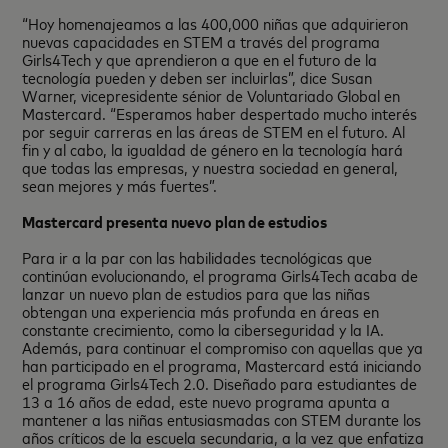
“Hoy homenajeamos a las 400,000 niñas que adquirieron
nuevas capacidades en STEM a través del programa
Girls4Tech y que aprendieron a que en el futuro de la
tecnología pueden y deben ser incluirlas”, dice Susan
Warner, vicepresidente sénior de Voluntariado Global en
Mastercard. “Esperamos haber despertado mucho interés
por seguir carreras en las áreas de STEM en el futuro. Al
fin y al cabo, la igualdad de género en la tecnología hará
que todas las empresas, y nuestra sociedad en general,
sean mejores y más fuertes”.
Mastercard presenta nuevo plan de estudios
Para ir a la par con las habilidades tecnológicas que
continúan evolucionando, el programa Girls4Tech acaba de
lanzar un nuevo plan de estudios para que las niñas
obtengan una experiencia más profunda en áreas en
constante crecimiento, como la ciberseguridad y la IA.
Además, para continuar el compromiso con aquellas que ya
han participado en el programa, Mastercard está iniciando
el programa Girls4Tech 2.0. Diseñado para estudiantes de
13 a 16 años de edad, este nuevo programa apunta a
mantener a las niñas entusiasmadas con STEM durante los
años críticos de la escuela secundaria, a la vez que enfatiza