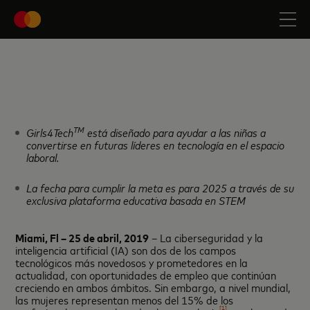
TM
Girls4Tech
está diseñado para ayudar a las niñas a
convertirse en futuras líderes en tecnología en el espacio
laboral.
La fecha para cumplir la meta es para 2025 a través de su
exclusiva plataforma educativa basada en STEM
Miami
,
Fl – 25
de ab
ril, 2019
– La ciberseguridad y la
inteligencia artificial (IA) son dos de los campos
tecnológicos más novedosos y prometedores en la
actualidad, con oportunidades de empleo que continúan
creciendo en ambos ámbitos. Sin embargo, a nivel mundial,
las mujeres representan menos del 15% de los
[1]