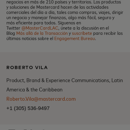
negocios en más de 210 países y territorios. Los productos
y soluciones de Mastercard hacen de las actividades
comerciales del día a día, tales como compras, viajes, dirigir
un negocio y manejar finanzas, algo más fácil, seguro y
más eficiente para todos. Síguenos en
Twitter
@MasterCardLAC
, únete a la discusión en el
Blog
Más allá de la Transacción
y
suscríbete
para recibir las
últimas noticias sobre el
Engagement Bureau
.
ROBERTO VILA
Product, Brand & Experience Communications, Latin
America & the Caribbean
Roberto.Vila@mastercard.com
+1 (305) 536-9497