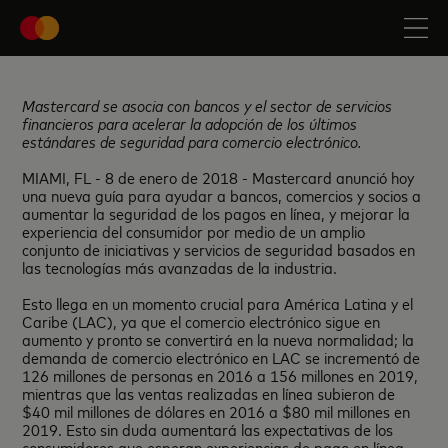
Mastercard se asocia con bancos y el sector de servicios
financieros para acelerar la adopción de los
ú
ltimos
est
á
ndares de seguridad para comercio electró
nico.
MIAMI, FL - 8 de enero de 2018 - Mastercard anunció hoy
una nueva guía para ayudar a bancos, comercios y socios a
aumentar la seguridad de los pagos en línea, y mejorar la
experiencia del consumidor por medio de un amplio
conjunto de iniciativas y servicios de seguridad basados ​​en
las tecnologías más avanzadas de la industria.
Esto llega en un momento crucial para América Latina y el
Caribe (LAC), ya que el comercio electrónico sigue en
aumento y pronto se convertirá en la nueva normalidad; la
demanda de comercio electrónico en LAC se incrementó de
126 millones de personas en 2016 a 156 millones en 2019,
mientras que las ventas realizadas en línea subieron de
$40 mil millones de dólares en 2016 a $80 mil millones en
2019. Esto sin duda aumentará las expectativas de los
consumidores que esperan experiencias de pago en línea