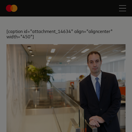
[caption id="attachment_14634" align="aligncenter"
width="450"]