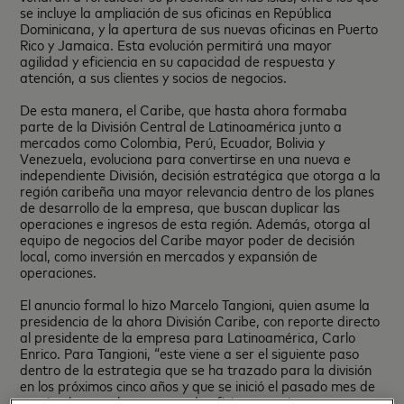
se incluye la ampliación de sus oficinas en República
Dominicana, y la apertura de sus nuevas oficinas en Puerto
Rico y Jamaica. Esta evolución permitirá una mayor
agilidad y eficiencia en su capacidad de respuesta y
atención, a sus clientes y socios de negocios.
De esta manera, el Caribe, que hasta ahora formaba
parte de la División Central de Latinoamérica junto a
mercados como Colombia, Perú, Ecuador, Bolivia y
Venezuela, evoluciona para convertirse en una nueva e
independiente División, decisión estratégica que otorga a la
región caribeña una mayor relevancia dentro de los planes
de desarrollo de la empresa, que buscan duplicar las
operaciones e ingresos de esta región. Además, otorga al
equipo de negocios del Caribe mayor poder de decisión
local, como inversión en mercados y expansión de
operaciones.
El anuncio formal lo hizo Marcelo Tangioni, quien asume la
presidencia de la ahora División Caribe, con reporte directo
al presidente de la empresa para Latinoamérica, Carlo
Enrico. Para Tangioni, “este viene a ser el siguiente paso
dentro de la estrategia que se ha trazado para la división
en los próximos cinco años y que se inició el pasado mes de
septiembre con la apertura de oficinas propias en