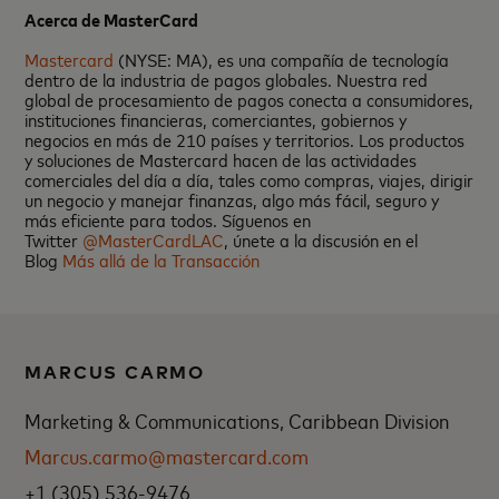
Acerca de MasterCard
Mastercard
(NYSE: MA), es una compañía de tecnología
dentro de la industria de pagos globales. Nuestra red
global de procesamiento de pagos conecta a consumidores,
instituciones financieras, comerciantes, gobiernos y
negocios en más de 210 países y territorios. Los productos
y soluciones de Mastercard hacen de las actividades
comerciales del día a día, tales como compras, viajes, dirigir
un negocio y manejar finanzas, algo más fácil, seguro y
más eficiente para todos. Síguenos en
Twitter
@MasterCardLAC
, únete a la discusión en el
Blog
Más allá de la Transacción
MARCUS CARMO
Marketing & Communications, Caribbean Division
Marcus.carmo@mastercard.com
+1 (305) 536-9476