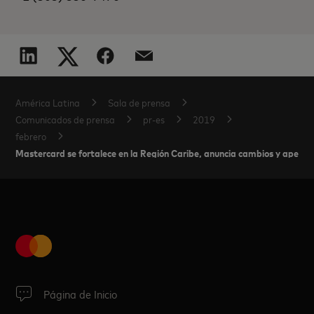
América Latina
Sala de prensa
Comunicados de prensa
pr-es
2019
febrero
Mastercard se fortalece en la Región Caribe, anuncia cambios y apertur
Página de Inicio