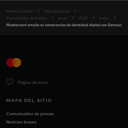
América Latina
Sala de prensa
Comunicados de prensa
pr-es
2019
mayo
Mastercard amplía su compromiso de identidad digital con Samsung El
Página de Inicio
MAPA DEL SITIO
Comunicados de prensa
Noticias breves