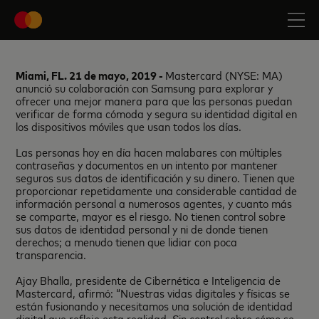
Miami, FL. 21 de mayo,
2019 -
Mastercard (NYSE: MA)
anunció su colaboración con Samsung para explorar y
ofrecer una mejor manera para que las personas puedan
verificar de forma cómoda y segura su identidad digital en
los dispositivos móviles que usan todos los días.
Las personas hoy en día hacen malabares con múltiples
contraseñas y documentos en un intento por mantener
seguros sus datos de identificación y su dinero. Tienen que
proporcionar repetidamente una considerable cantidad de
información personal a numerosos agentes, y cuanto más
se comparte, mayor es el riesgo. No tienen control sobre
sus datos de identidad personal y ni de donde tienen
derechos; a menudo tienen que lidiar con poca
transparencia.
Ajay Bhalla, presidente de Cibernética e Inteligencia de
Mastercard, afirmó: “Nuestras vidas digitales y físicas se
están fusionando y necesitamos una solución de identidad
digital que refleje esta realidad. Sin control sobre cómo se