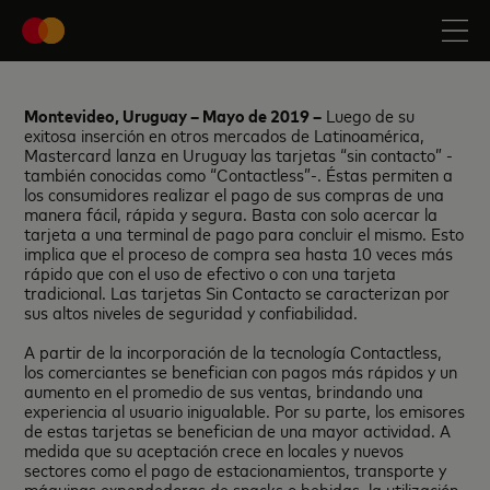
Montevideo, Uruguay – Mayo de 2019 –
Luego de su
exitosa inserción en otros mercados de Latinoamérica,
Mastercard lanza en Uruguay las tarjetas “sin contacto” -
también conocidas como “Contactless”-. Éstas permiten a
los consumidores realizar el pago de sus compras de una
manera fácil, rápida y segura. Basta con solo acercar la
tarjeta a una terminal de pago para concluir el mismo. Esto
implica que el proceso de compra sea hasta 10 veces más
rápido que con el uso de efectivo o con una tarjeta
tradicional. Las tarjetas Sin Contacto se caracterizan por
sus altos niveles de seguridad y confiabilidad.
A partir de la incorporación de la tecnología Contactless,
los comerciantes se benefician con pagos más rápidos y un
aumento en el promedio de sus ventas, brindando una
experiencia al usuario inigualable. Por su parte, los emisores
de estas tarjetas se benefician de una mayor actividad. A
medida que su aceptación crece en locales y nuevos
sectores como el pago de estacionamientos, transporte y
máquinas expendedoras de snacks o bebidas, la utilización