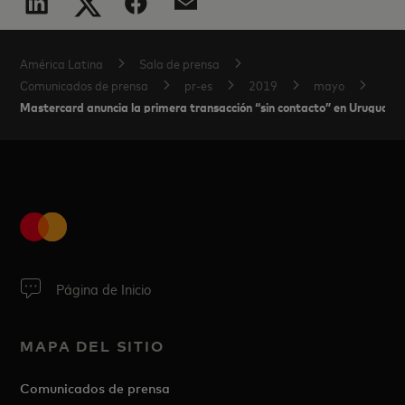
América Latina
Sala de prensa
Comunicados de prensa
pr-es
2019
mayo
Mastercard anuncia la primera transacción “sin contacto” en Uruguay
Página de Inicio
MAPA DEL SITIO
Comunicados de prensa