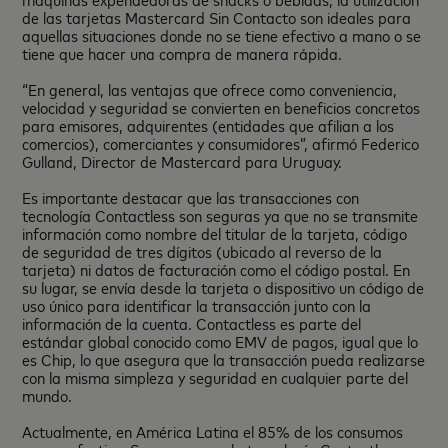
de las tarjetas Mastercard Sin Contacto son ideales para
aquellas situaciones donde no se tiene efectivo a mano o se
tiene que hacer una compra de manera rápida.
“En general, las ventajas que ofrece como conveniencia,
velocidad y seguridad se convierten en beneficios concretos
para emisores, adquirentes (entidades que afilian a los
comercios), comerciantes y consumidores”, afirmó Federico
Gulland, Director de Mastercard para Uruguay.
Es importante destacar que las transacciones con
tecnología Contactless son seguras ya que no se transmite
información como nombre del titular de la tarjeta, código
de seguridad de tres dígitos (ubicado al reverso de la
tarjeta) ni datos de facturación como el código postal. En
su lugar, se envía desde la tarjeta o dispositivo un código de
uso único para identificar la transacción junto con la
información de la cuenta. Contactless es parte del
estándar global conocido como EMV de pagos, igual que lo
es Chip, lo que asegura que la transacción pueda realizarse
con la misma simpleza y seguridad en cualquier parte del
mundo.
Actualmente, en América Latina el 85% de los consumos