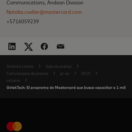
Communications, Andean Division
Natalia.cuellar@mastercard.com
+5716059239
América Latina
Sala de prensa
Comunicados de prensa
pr-es
2019
octubre
Girls4Tech: El programa de Mastercard que busca capacitar a 1 millón 