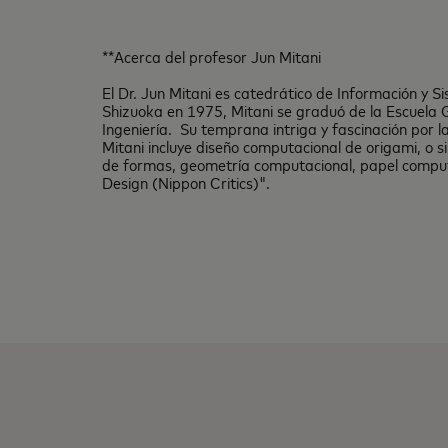
**Acerca del profesor Jun Mitani
El Dr. Jun Mitani es catedrático de Información y 
Shizuoka en 1975, Mitani se graduó de la Escuela 
Ingeniería. Su temprana intriga y fascinación por 
Mitani incluye diseño computacional de origami, o
de formas, geometría computacional, papel computac
Design (Nippon Critics)".