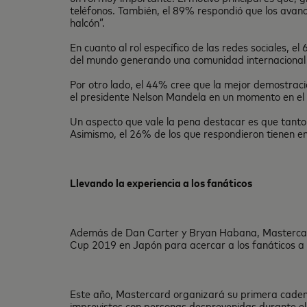
teléfonos. También, el 89% respondió que los avance
halcón”.
En cuanto al rol específico de las redes sociales, 
del mundo generando una comunidad internacional de
Por otro lado, el 44% cree que la mejor demostraci
el presidente Nelson Mandela en un momento en el q
Un aspecto que vale la pena destacar es que tanto 
Asimismo, el 26% de los que respondieron tienen e
Llevando la experiencia a los fanáticos
Además de Dan Carter y Bryan Habana, Mastercard
Cup 2019 en Japón para acercar a los fanáticos a 
Este año, Mastercard organizará su primera cadena 
imprevistos con personas desprevenidas durante el