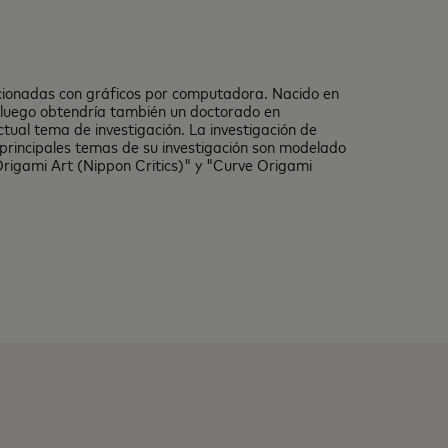
lacionadas con gráficos por computadora. Nacido en
 luego obtendría también un doctorado en
tual tema de investigación. La investigación de
principales temas de su investigación son modelado
Origami Art (Nippon Critics)" y "Curve Origami