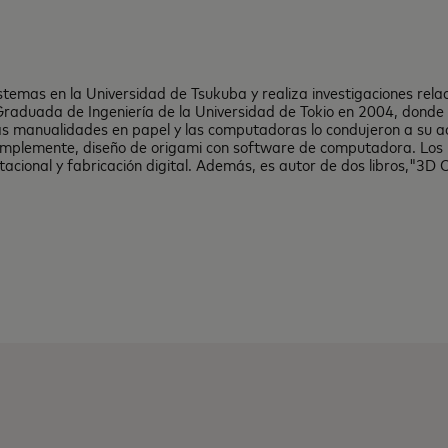
Sistemas en la Universidad de Tsukuba y realiza investigaciones re
Graduada de Ingeniería de la Universidad de Tokio en 2004, donde
las manualidades en papel y las computadoras lo condujeron a su ac
 simplemente, diseño de origami con software de computadora. Los 
ional y fabricación digital. Además, es autor de dos libros,"3D 