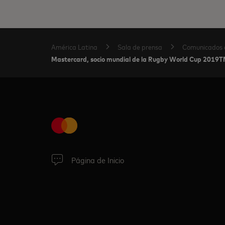
América Latina
Sala de prensa
Comunicados 
Mastercard, socio mundial de la Rugby World Cup 2019TM,
Página de Inicio