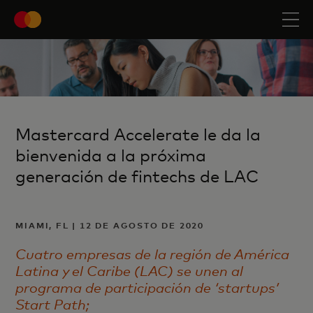
Mastercard Accelerate le da la
bienvenida a la próxima
generación de fintechs de LAC
MIAMI, FL | 12 DE AGOSTO DE 2020
Cuatro empresas de la región de América
Latina y el Caribe (LAC) se unen al
programa de participación de ‘startups’
Start Path;