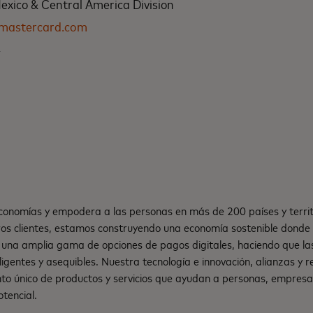
xico & Central America Division
@mastercard.com
4
onomías y empodera a las personas en más de 200 países y territ
os clientes, estamos construyendo una economía sostenible dond
una amplia gama de opciones de pagos digitales, haciendo que la
teligentes y asequibles. Nuestra tecnología e innovación, alianzas y
nto único de productos y servicios que ayudan a personas, empresa
tencial.