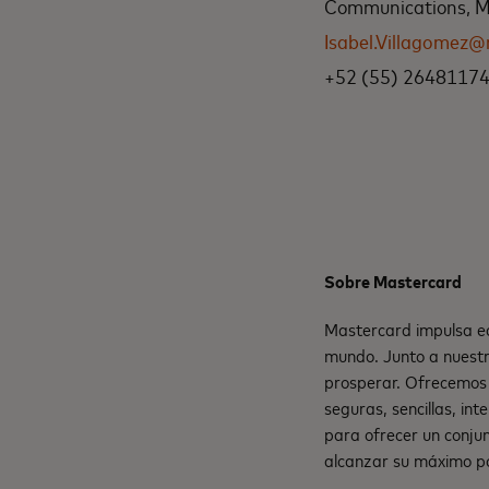
Communications, Me
Isabel.Villagomez
+52 (55) 2648117
Sobre Mastercard
Mastercard impulsa ec
mundo. Junto a nuestr
prosperar. Ofrecemos 
seguras, sencillas, in
para ofrecer un conju
alcanzar su máximo po