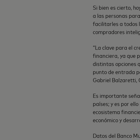
Si bien es cierto, h
a las personas para
facilitarles a todo
compradores intelig
“La clave para el c
financiera, ya que 
distintas opciones q
punto de entrada pa
Gabriel Balzaretti
Es importante señala
países; y es por ell
ecosistema financi
económico y desarro
Datos del Banco Mun