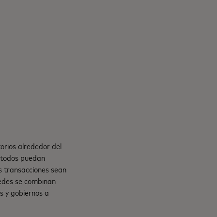
orios alrededor del
e todos puedan
s transacciones sean
 redes se combinan
s y gobiernos a