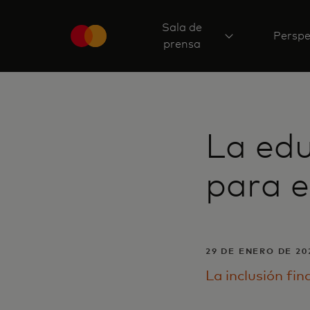
Sala de
Perspe
prensa
La edu
para e
29 DE ENERO DE 20
La inclusión fin