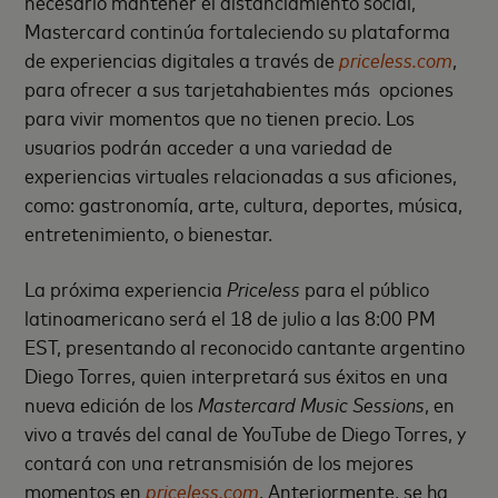
necesario mantener el distanciamiento social,
Mastercard continúa fortaleciendo su plataforma
de experiencias digitales a través de
priceless.com
,
para ofrecer a sus tarjetahabientes más opciones
para vivir momentos que no tienen precio. Los
usuarios podrán acceder a una variedad de
experiencias virtuales relacionadas a sus aficiones,
como: gastronomía, arte, cultura, deportes, música,
entretenimiento, o bienestar.
La próxima experiencia
Priceless
para el público
latinoamericano será el 18 de julio a las 8:00 PM
EST, presentando al reconocido cantante argentino
Diego Torres, quien interpretará sus éxitos en una
nueva edición de los
Mastercard Music Sessions
, en
vivo a través del canal de YouTube de Diego Torres, y
contará con una retransmisión de los mejores
momentos en
priceless.com
. Anteriormente, se ha