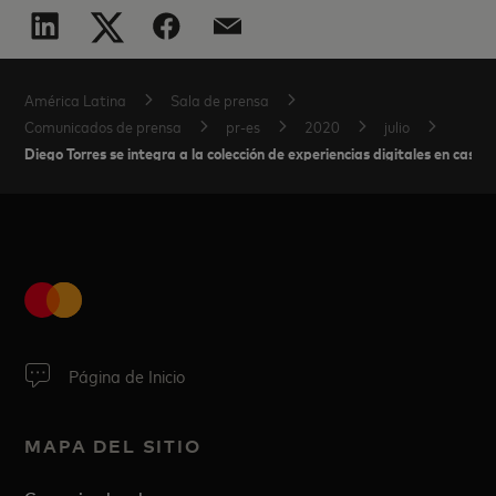
América Latina
Sala de prensa
Comunicados de prensa
pr-es
2020
julio
Diego Torres se integra a la colección de experiencias digitales en casa
Página de Inicio
MAPA DEL SITIO