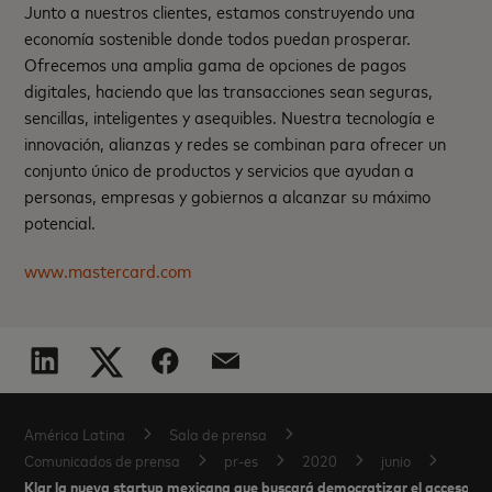
Junto a nuestros clientes, estamos construyendo una
economía sostenible donde todos puedan prosperar.
Ofrecemos una amplia gama de opciones de pagos
digitales, haciendo que las transacciones sean seguras,
sencillas, inteligentes y asequibles. Nuestra tecnología e
innovación, alianzas y redes se combinan para ofrecer un
conjunto único de productos y servicios que ayudan a
personas, empresas y gobiernos a alcanzar su máximo
potencial.
www.mastercard.com
América Latina
Sala de prensa
Comunicados de prensa
pr-es
2020
junio
Klar la nueva startup mexicana que buscará democratizar el acceso a se