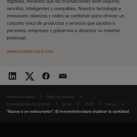
digitales, haciendo que las transacciones sean seguras,
sencillas, inteligentes y asequibles. Nuestra tecnología e
innovación, alianzas y redes se combinan para ofrecer un
conjunto único de productos y servicios que ayudan a
personas, empresas y gobiernos a alcanzar su máximo
potencial.
www.mastercard.com
América Latina
Sala de prensa
Comunicados de prensa
pr-es
2020
mayo
“Apoya a un restaurante”: El movimiento logra duplicar la cantidad de