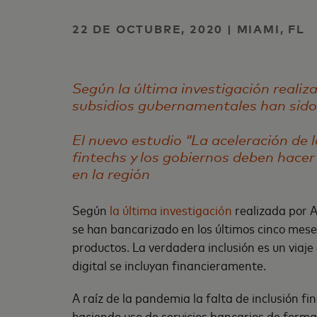
22 DE OCTUBRE, 2020 | MIAMI, FL
Según la última investigación realiz
subsidios gubernamentales han sido 
El nuevo estudio “La aceleración de 
fintechs y los gobiernos deben hacer
en la región
Según
la última investigación
realizada por A
se han bancarizado en los últimos cinco mese
productos. La verdadera inclusión es un viaje
digital se incluyan financieramente.
A raíz de la pandemia la falta de inclusión f
haciendo uso de servicios bancarios de forma