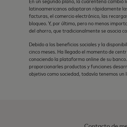
En un segundo plano, la cuarentena cambió lo
latinoamericanos adoptaron rápidamente las d
facturas, el comercio electrónico, las recar
bloqueo. Y, por último, pero no menos import
del ahorro, que tradicionalmente se asocia co
Debido a los beneficios sociales y la disponi
cinco meses. Ha llegado el momento de centr
conociendo la plataforma online de su banco. P
proporcionarles productos y funciones desarrol
objetivo como sociedad, todavía tenemos un l
Contacto de me