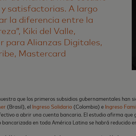
y satisfactorias. A largo
ar la diferencia entre la
za”, Kiki del Valle,
r para Alianzas Digitales,
ribe, Mastercard
muestra que los primeros subsidios gubernamentales han s
her
(Brasil), el
Ingreso Solidario
(Colombia) e
Ingreso Fami
fectivo a abrir una cuenta bancaria. El estudio afirma que
o bancarizada en toda América Latina se habrá reducido en