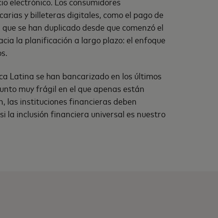
io electrónico. Los consumidores
rias y billeteras digitales, como el pago de
a, que se han duplicado desde que comenzó el
ia la planificación a largo plazo: el enfoque
s.
ica Latina se han bancarizado en los últimos
unto muy frágil en el que apenas están
n, las instituciones financieras deben
i la inclusión financiera universal es nuestro