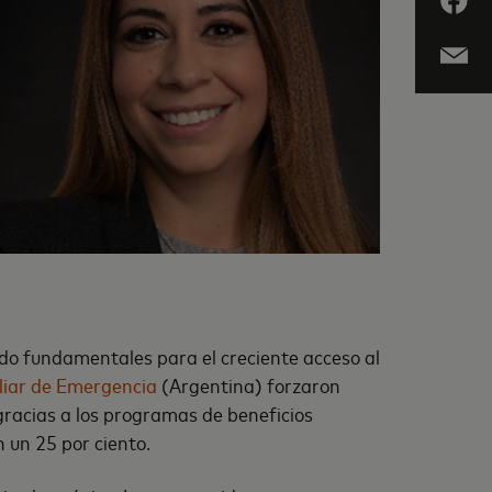
ido fundamentales para el creciente acceso al
liar de Emergencia
(Argentina) forzaron
 gracias a los programas de beneficios
 un 25 por ciento.