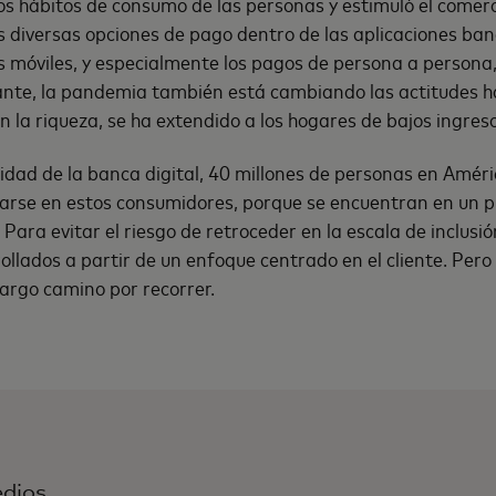
s hábitos de consumo de las personas y estimuló el comerc
iversas opciones de pago dentro de las aplicaciones banca
gas móviles, y especialmente los pagos de persona a person
ante, la pandemia también está cambiando las actitudes hac
n la riqueza, se ha extendido a los hogares de bajos ingreso
bilidad de la banca digital, 40 millones de personas en Amér
arse en estos consumidores, porque se encuentran en un p
ara evitar el riesgo de retroceder en la escala de inclusió
lados a partir de un enfoque centrado en el cliente. Pero s
argo camino por recorrer.
dios