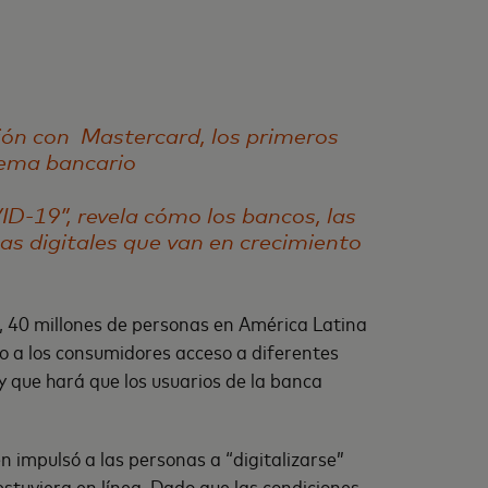
ción con Mastercard, los primeros
tema bancario
ID-19”, revela cómo los bancos, las
zas digitales que van en crecimiento
, 40 millones de personas en América Latina
o a los consumidores acceso a diferentes
 y que hará que los usuarios de la banca
n impulsó a las personas a “digitalizarse”
stuviera en línea. Dado que las condiciones