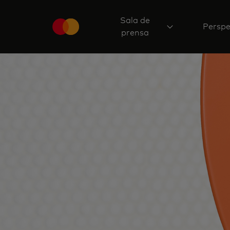
Sala de
Perspe
prensa