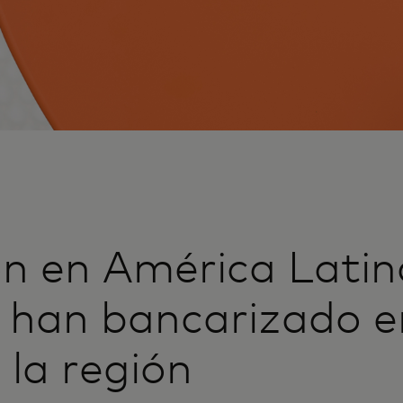
ón en América Latin
 han bancarizado en
 la región