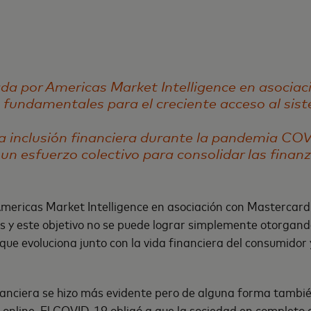
ada por Americas Market Intelligence en asocia
fundamentales para el creciente acceso al sis
la inclusión financiera durante la pandemia COV
 un esfuerzo colectivo para consolidar las finan
mericas Market Intelligence en asociación con Mastercard
s y este objetivo no se puede lograr simplemente otorgand
 que evoluciona junto con la vida financiera del consumidor
inanciera se hizo más evidente pero de alguna forma tambié
 online. El COVID-19 obligó a que la sociedad en completo e