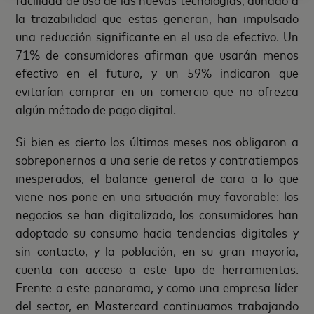
la trazabilidad que estas generan, han impulsado
una reducción significante en el uso de efectivo. Un
71% de consumidores afirman que usarán menos
efectivo en el futuro, y un 59% indicaron que
evitarían comprar en un comercio que no ofrezca
algún método de pago digital.
Si bien es cierto los últimos meses nos obligaron a
sobreponernos a una serie de retos y contratiempos
inesperados, el balance general de cara a lo que
viene nos pone en una situación muy favorable: los
negocios se han digitalizado, los consumidores han
adoptado su consumo hacia tendencias digitales y
sin contacto, y la población, en su gran mayoría,
cuenta con acceso a este tipo de herramientas.
Frente a este panorama, y como una empresa líder
del sector, en Mastercard continuamos trabajando