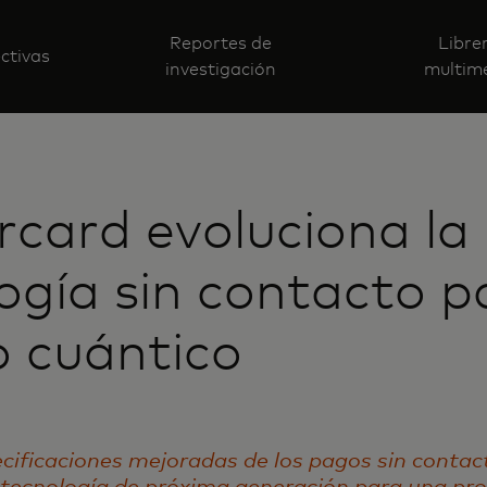
Reportes de
Libre
ctivas
investigación
multim
card evoluciona la
ogía sin contacto p
 cuántico
cificaciones mejoradas de los pagos sin contac
tecnología de próxima generación para una pro