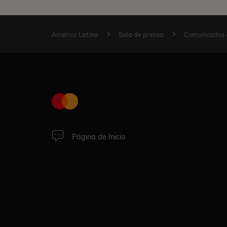
América Latina
Sala de prensa
Comunicados 
Página de Inicio