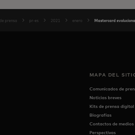
Mastercard evoluciona 
de prensa
pr-es
2021
enero
MAPA DEL SITI
Comunicados de pren
Noticias breves
Kits de prensa digital
Biografías
Contactos de medios
Perspectivas