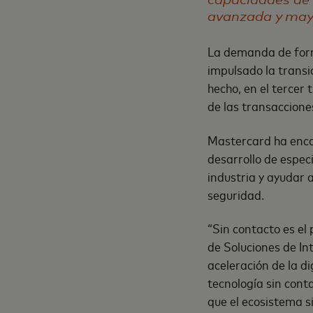
avanzada y may
La demanda de form
impulsado la transi
hecho, en el tercer
de las transaccion
Mastercard ha encab
desarrollo de espec
industria y ayudar 
seguridad.
“Sin contacto es el
de Soluciones de In
aceleración de la di
tecnología sin cont
que el ecosistema s