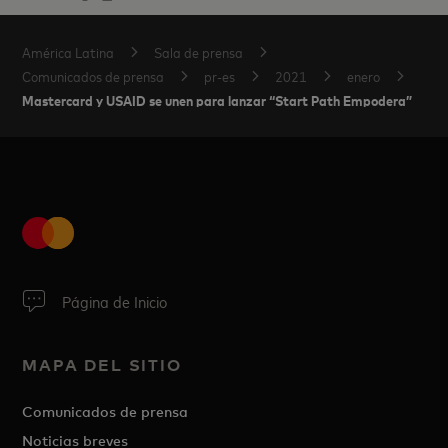
América Latina
Sala de prensa
Comunicados de prensa
pr-es
2021
enero
Mastercard y USAID se unen para lanzar “Start Path Empodera”
Página de Inicio
MAPA DEL SITIO
Comunicados de prensa
Noticias breves