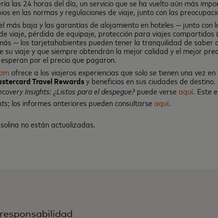
ría las 24 horas del día, un servicio que se ha vuelto aún más impo
os en las normas y regulaciones de viaje, junto con las preocupaci
el más baja y las garantías de alojamiento en hoteles — junto con 
e viaje, pérdida de equipaje, protección para viajes compartidos (
ás — los tarjetahabientes pueden tener la tranquilidad de saber 
 su viaje y que siempre obtendrán la mejor calidad y el mejor preci
 esperan por el precio que pagaron.
com
ofrece a los viajeros experiencias que solo se tienen una vez en 
stercard Travel Rewards
y beneficios en sus ciudades de destino.
ecovery Insights: ¿Listos para el despegue
?
puede verse
aquí
.
Este e
hts
; los informes anteriores pueden consultarse
aquí
.
asolina no están actualizadas.
responsabilidad