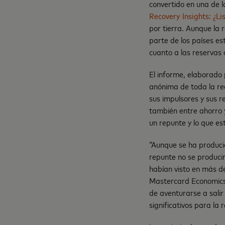
convertido en una de 
Recovery Insights: ¿Li
por tierra. Aunque la 
parte de los países es
cuanto a las reservas 
El informe, elaborado
anónima de toda la re
sus impulsores y sus re
también entre ahorro 
un repunte y lo que est
“Aunque se ha produci
repunte no se producir
habían visto en más de
Mastercard Economics 
de aventurarse a salir
significativos para la 