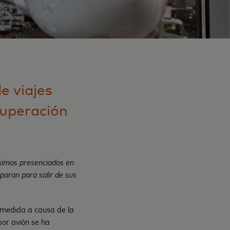
 viajes
cuperación
áximos presenciados en
paran para salir de sus
 medida a causa de la
por avión se ha