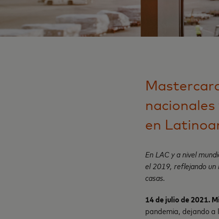
Mastercard
nacionales
en Latinoa
En LAC y a nivel mundi
el 2019, reflejando un 
casas.
14 de julio de
2021. Mi
pandemia, dejando a lo