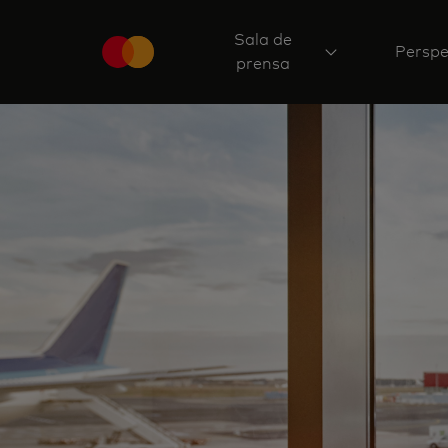
Sala de
Perspe
prensa