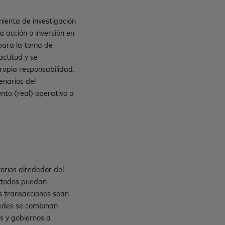
ienta de investigación
 acción o inversión en
 para la toma de
actitud y se
propia responsabilidad.
enarios del
nto (real) operativo o
orios alrededor del
e todos puedan
s transacciones sean
 redes se combinan
s y gobiernos a