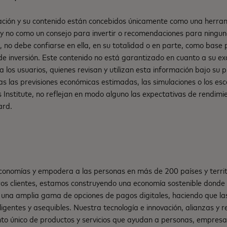
ión y su contenido están concebidos únicamente como una herram
 y no como un consejo para invertir o recomendaciones para ninguna
to, no debe confiarse en ella, en su totalidad o en parte, como base
 de inversión. Este contenido no está garantizado en cuanto a su ex
a los usuarios, quienes revisan y utilizan esta información bajo su 
das las previsiones económicas estimadas, las simulaciones o los esc
nstitute, no reflejan en modo alguno las expectativas de rendimie
ard.
onomías y empodera a las personas en más de 200 países y territ
os clientes, estamos construyendo una economía sostenible dond
una amplia gama de opciones de pagos digitales, haciendo que la
teligentes y asequibles. Nuestra tecnología e innovación, alianzas y
nto único de productos y servicios que ayudan a personas, empresa