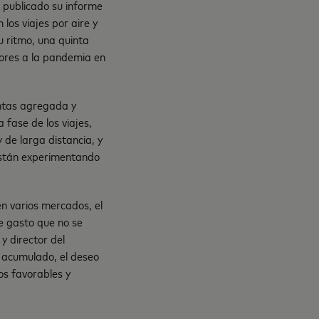
 publicado su informe
los viajes por aire y
u ritmo, una quinta
iores a la pandemia en
entas agregada y
fase de los viajes,
y de larga distancia, y
están experimentando
n varios mercados, el
de gasto que no se
y director del
 acumulado, el deseo
tos favorables y