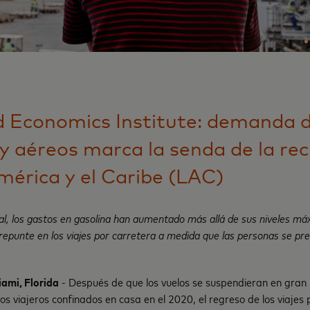
 Economics Institute:
demanda de
 y aéreos marca la senda de la re
mérica y el Caribe (LAC)
al, los gastos en gasolina han aumentado más allá de sus niveles m
repunte en los viajes por carretera a medida que las personas se pre
ami, Florida
- Después de que los vuelos se suspendieran en gran
s viajeros confinados en casa en el 2020, el regreso de los viajes 