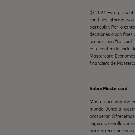
© 2021 Esta presentac
con fines informativos
particular. Por lo tan
decisiones o con fines
proporciona “tal cual” 
Este contenido, inclui
Mastercard Economics I
financiero de Masterc
Sobre Mastercard
Mastercard impulsa ec
mundo. Junto a nuestr
prosperar. Ofrecemos 
seguras, sencillas, in
para ofrecer un conju