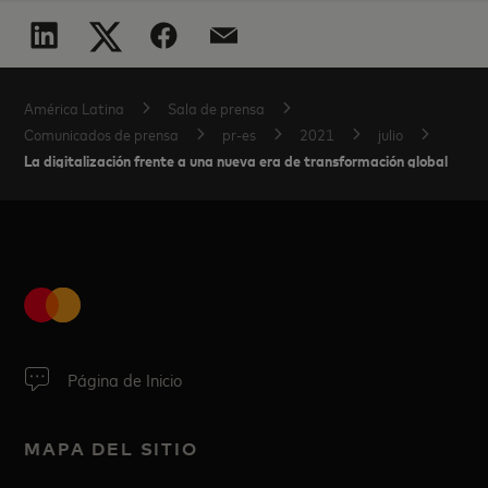
América Latina
Sala de prensa
Comunicados de prensa
pr-es
2021
julio
La digitalización frente a una nueva era de transformación global
Página de Inicio
MAPA DEL SITIO