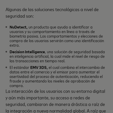
Algunas de las soluciones tecnológicas a nivel de
seguridad son:
NuDetect,
un producto que ayuda a identificar a
usuarios y su comportamiento en línea a través de
biometría pasiva. Los comportamientos y elecciones de
compra de los usuarios servirán como una identificación
extra.
Decision Intelligence
, una solución de seguridad basada
en inteligencia artificial, la cual mide el nivel de riesgo de
las transacciones en tiempo real.
El estándar
EMV 3DS,
el cual combina el intercambio de
datos entre el comercio y el emisor para aumentar el
asertividad del proceso de autenticación, reduciendo el
fraude y aumentando los niveles de aprobación de
compra.
La interacción de los usuarios con su entorno digital
y aún más importante, su acceso a redes de
seguridad, cambiaron de manera drástica a raíz de
la integración a nueva normalidad global. A raíz que