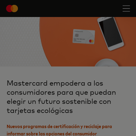
Mastercard empodera a los
consumidores para que puedan
elegir un futuro sostenible con
tarjetas ecológicas
Nuevos programas de certificación y reciclaje para
informar sobre las opciones del consumidor