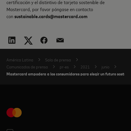
certificación y el distintivo de tarjeta sostenible de
Mastercard, por favor póngase en contacto
con
sustainable.cards@mastercard.com
América Latina
Sala de prensa
Comunicados de prensa
pr-es
2021
junio
Mastercard empodera a los consumidores para elegir un futuro sostenibl