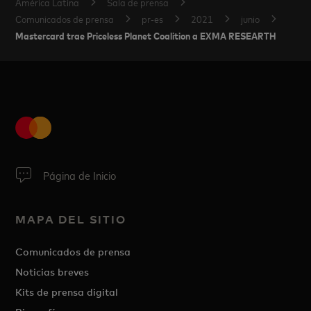
América Latina
Sala de prensa
Comunicados de prensa
pr-es
2021
junio
Mastercard trae Priceless Planet Coalition a EXMA RESEARTH
Página de Inicio
MAPA DEL SITIO
Comunicados de prensa
Noticias breves
Kits de prensa digital