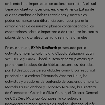
ambientalismo imperfecto con acciones correctas”, el cual
tiene por objetivo hacer conciencia en América Latina de
que con cambios de hábitos cotidianos y sostenibles,
podemos marcar una diferencia para recomponer la
armonía y salud de nuestro planeta concientizando a los
espectadores sobre la importancia de restaurar los cuatro
pilares de la naturaleza: tierra, aire, mar y animales.
En este sentido,
EXMA ResEarth
presentado por la
activista ambiental colombiana Claudia Bahamón, Latin
We, BeClá y EXMA Global, buscan generar platicas que
promuevan la adopción de hábitos sostenibles lideradas
por 10 destacadas personalidades como la corresponsal
principal de la cadena Telemundo Vanessa Hauc, los
activistas y creadores de contenido de conciencia ambiental
Marcela La Recicladora y Francisco Activista, la Directora
de Greenpeace Colombia Silvia Gomez, el Director General
de CO2Cero Mauricio Rodriguez, la consultora e
innovadora en moda sostenible Carolina Obregón, el jefe