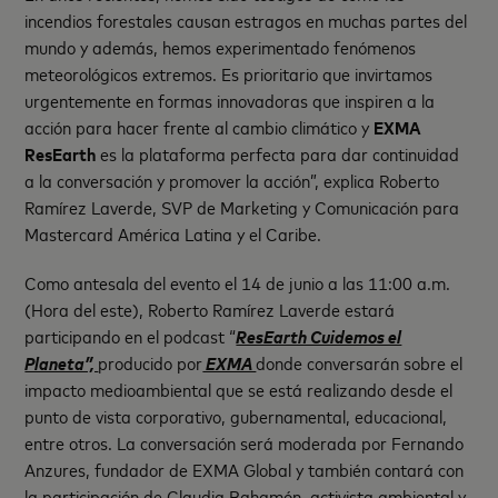
incendios forestales causan estragos en muchas partes del
mundo y además, hemos experimentado fenómenos
meteorológicos extremos. Es prioritario que invirtamos
urgentemente en formas innovadoras que inspiren a la
acción para hacer frente al cambio climático y
EXMA
ResEarth
es la plataforma perfecta para dar continuidad
a la conversación y promover la acción”, explica Roberto
Ramírez Laverde, SVP de Marketing y Comunicación para
Mastercard América Latina y el Caribe.
Como antesala del evento el 14 de junio a las 11:00 a.m.
(Hora del este), Roberto Ramírez Laverde estará
participando en el podcast “
ResEarth Cuidemos el
Planeta”,
producido por
EXMA
donde conversarán sobre el
impacto medioambiental que se está realizando desde el
punto de vista corporativo, gubernamental, educacional,
entre otros. La conversación será moderada por Fernando
Anzures, fundador de EXMA Global y también contará con
la participación de Claudia Bahamón, activista ambiental y