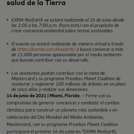
salud de la Tierra
EXMA ResEarth se estará realizando el 16 de junio desde
las 2:00 a las 7:00 p.m. (hora este) con el propósito de
crear conciencia ambiental sobre temas sostenibles.
El evento se estará realizando de manera virtual a través
de
https://exmau.com/researth/
y busca convocar a más
de 15,000 personas apasionadas por el medio ambiento
que buscan contribuir con su desarrollo.
Los asistentes podrán contribuir con la meta de
Mastercard y su programa Priceless Planet Coalition de
restaurar y regenerar
100 millones de árboles en un plazo
de cinco años y realizar sus donaciones.
14
de junio de 2021 | Miami, Florida
. – Firme con su
compromiso de generar conciencia y combatir el cambio
climático para construir un planeta más sostenible y en
celebración del Día Mundial del Medio Ambiente,
Mastercard, con su programa
Priceless Planet Coalition
participará el próximo 16 de junio en “EXMA ResEarth,