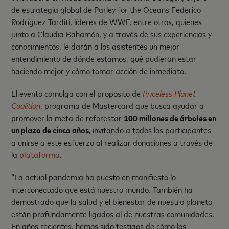
de estrategia global de Parley for the Oceans Federico
Rodríguez Tarditi, líderes de WWF, entre otros, quienes
junto a Claudia Bahamón, y a través de sus experiencias y
conocimientos, le darán a los asistentes un mejor
entendimiento de dónde estamos, qué pudieran estar
haciendo mejor y cómo tomar acción de inmediato.
El evento comulga con el propósito de
Priceless Planet
Coalition
, programa de Mastercard que busca ayudar a
promover la meta de reforestar
100 millones de árboles en
un plazo de cinco años,
invitando a todos los participantes
a unirse a este esfuerzo al realizar donaciones a través de
la
plataforma
.
“La actual pandemia ha puesto en manifiesto lo
interconectado que está nuestro mundo. También ha
demostrado que la salud y el bienestar de nuestro planeta
están profundamente ligados al de nuestras comunidades.
En años recientes, hemos sido testigos de cómo los