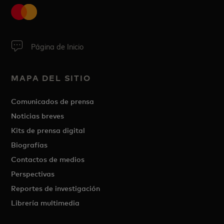
Página de Inicio
MAPA DEL SITIO
Comunicados de prensa
Noticias breves
Kits de prensa digital
Biografías
Contactos de medios
Perspectivas
Reportes de investigación
Librería multimedia