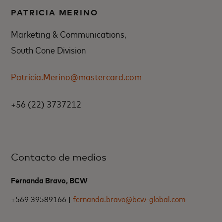
PATRICIA MERINO
Marketing & Communications,
South Cone Division
Patricia.Merino@mastercard.com
+56 (22) 3737212
Contacto de medios
Fernanda Bravo, BCW
+569 39589166 |
fernanda.bravo@bcw-global.com