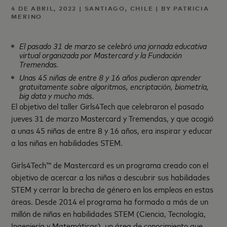
4 DE ABRIL, 2022 | SANTIAGO, CHILE | BY PATRICIA
MERINO
El pasado 31 de marzo se celebró una jornada educativa
virtual organizada por Mastercard y la Fundación
Tremendas.
Unas 45 niñas de entre 8 y 16 años pudieron aprender
gratuitamente sobre algoritmos, encriptación, biometría,
big data y mucho más.
El objetivo del taller Girls4Tech que celebraron el pasado
jueves 31 de marzo Mastercard y Tremendas, y que acogió
a unas 45 niñas de entre 8 y 16 años, era inspirar y educar
a las niñas en habilidades STEM.
Girls4Tech™ de Mastercard es un programa creado con el
objetivo de acercar a las niñas a descubrir sus habilidades
STEM y cerrar la brecha de género en los empleos en estas
áreas. Desde 2014 el programa ha formado a más de un
millón de niñas en habilidades STEM (Ciencia, Tecnología,
Ingeniería y Matemáticas), un área de conocimiento que