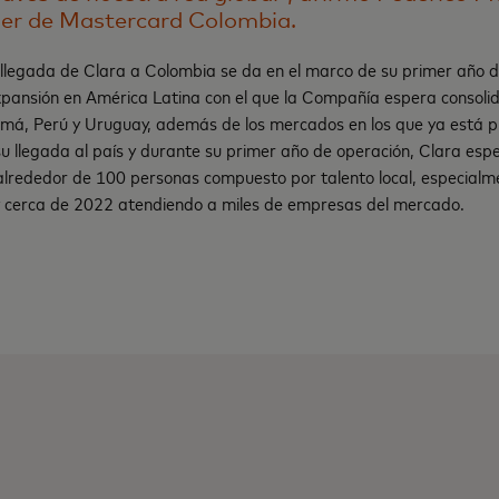
r de Mastercard Colombia.
llegada de Clara a Colombia se da en el marco de su primer año 
xpansión en América Latina con el que la Compañía espera consoli
amá, Perú y Uruguay, además de los mercados en los que ya está pr
u llegada al país y durante su primer año de operación, Clara espe
alrededor de 100 personas compuesto por talento local, especialme
, y cerca de 2022 atendiendo a miles de empresas del mercado.