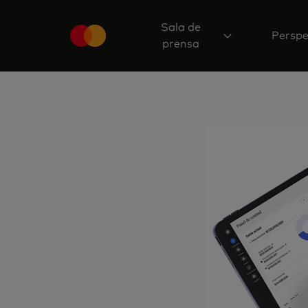
Sala de
Perspe
prensa