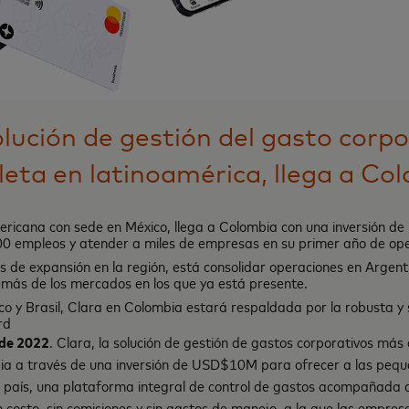
solución de gestión del gasto corp
eta en latinoamérica, llega a Co
mericana con sede en México, llega a Colombia con una inversión
0 empleos y atender a miles de empresas en su primer año de oper
s de expansión en la región, está consolidar operaciones en Argent
más de los mercados en los que ya está presente.
ico y Brasil, Clara en Colombia estará respaldada por la robusta y
rd
 de 2022
. Clara, la solución de gestión de gastos corporativos má
bia a través de una inversión de USD$10M para ofrecer a las peq
país, una plataforma integral de control de gastos acompañada d
n costo, sin comisiones y sin gastos de manejo, a la que las empre