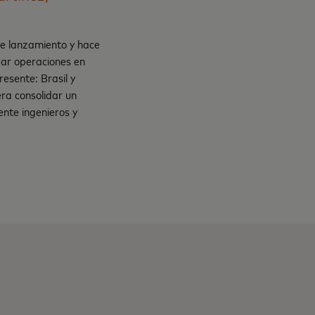
de lanzamiento y hace
dar operaciones en
esente: Brasil y
ra consolidar un
nte ingenieros y