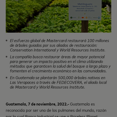
El esfuerzo global de Mastercard restaurará 100 millones
de árboles guiados por sus aliados de restauración:
Conservation International y World Resources Institute.
La compañía busca restaurar áreas de mayor potencial
para generar un impacto positivo en el clima utilizando
métodos que garanticen la salud del bosque a largo plazo y
fomenten el crecimiento económico en las comunidades.
En Guatemala se plantarán 500,000 árboles nativos en
Las Verapaces a través de FEDECOVERA, el aliado local
de Mastercard y World Resources Institute.
Guatemala, 7 de noviembre, 2022.-
Guatemala es
reconocida por ser uno de los pulmones del mundo, razón
por la cual Banco Industrial se une a Priceless Planet