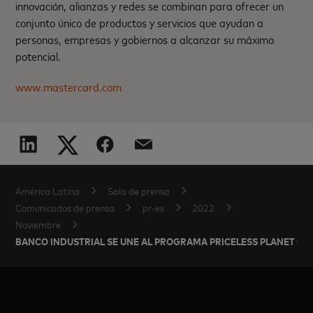
innovación, alianzas y redes se combinan para ofrecer un
conjunto único de productos y servicios que ayudan a
personas, empresas y gobiernos a alcanzar su máximo
potencial.
www.mastercard.com
América Latina
Sala de prensa
Comunicados de prensa
pr-es
2022
Noviembre
BANCO INDUSTRIAL SE UNE AL PROGRAMA PRICELESS PLANET CO