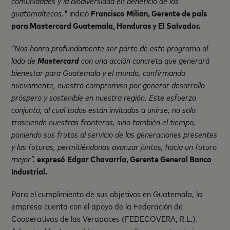
comunidades y la biodiversidad en beneficio de los
guatemaltecos,"
indicó
Francisco Milian, Gerente de país
para Mastercard Guatemala, Honduras y El Salvador.
“Nos honra profundamente ser parte de este programa al
lado de
Mastercard
con una acción concreta que generará
bienestar para Guatemala y el mundo, confirmando
nuevamente, nuestro compromiso por generar desarrollo
próspero y sostenible en nuestra región. Este esfuerzo
conjunto, al cual todos están invitados a unirse, no solo
trasciende nuestras fronteras, sino también el tiempo,
poniendo sus frutos al servicio de las generaciones presentes
y las futuras, permitiéndonos avanzar juntos, hacia un futuro
mejor”,
expresó
Edgar Chavarría, Gerente General Banco
Industrial.
Para el cumplimiento de sus objetivos en Guatemala, la
empresa cuenta con el apoyo de la Federación de
Cooperativas de las Verapaces (FEDECOVERA, R.L.).