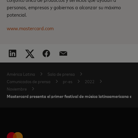
personas, empresas y gobiernos a alcanzar su máximo
potencial.
www.mastercard.com
América Latina
Sala de prensa
Comunicados de prensa
pr-es
2022
Noviembre
Mastercard presenta el primer festival de música latinoamericana en 