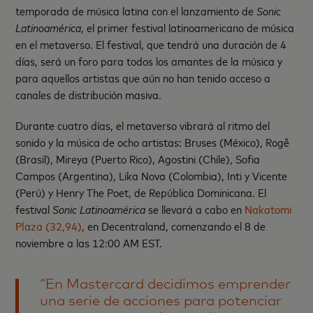
temporada de música latina con el lanzamiento de
Sonic
Latinoamérica
, el primer festival latinoamericano de música
en el metaverso. El festival, que tendrá una duración de 4
días, será un foro para todos los amantes de la música y
para aquellos artistas que aún no han tenido acceso a
canales de distribución masiva.
Durante cuatro días, el metaverso vibrará al ritmo del
sonido y la música de ocho artistas: Bruses (México), Rogê
(Brasil), Mireya (Puerto Rico), Agostini (Chile), Sofia
Campos (Argentina), Lika Nova (Colombia), Inti y Vicente
(Perú) y Henry The Poet, de República Dominicana. El
festival
Sonic Latinoamérica
se llevará a cabo en
Nakatomi
Plaza (32,94)
, en Decentraland, comenzando el 8 de
noviembre a las 12:00 AM EST.
“En Mastercard decidimos emprender
una serie de acciones para potenciar