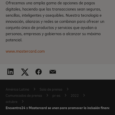
Ofrecemos una amplia gama de opciones de pagos
digitales, haciendo que las transacciones sean seguras,
sencillas, inteligentes y asequibles. Nuestra tecnología e
innovación, alianzas y redes se combinan para ofrecer un
conjunto único de productos y servicios que ayudan a
personas, empresas y gobiernos a alcanzar su máximo
potencial.
www.mastercard.com
América Latina
Sala de prensa
Comunicados de prensa
pr-es
2022
octubre
Encuentra24 y Mastercard se unen para promover la inclusión financier