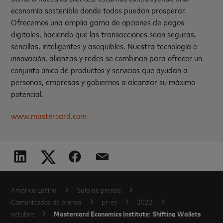
economía sostenible donde todos puedan prosperar.
Ofrecemos una amplia gama de opciones de pagos
digitales, haciendo que las transacciones sean seguras,
sencillas, inteligentes y asequibles. Nuestra tecnología e
innovación, alianzas y redes se combinan para ofrecer un
conjunto único de productos y servicios que ayudan a
personas, empresas y gobiernos a alcanzar su máximo
potencial.
www.mastercard.com
América Latina
Sala de prensa
Comunicados de prensa
pr-es
2022
Mastercard Economics Institute: Shifting Wallets
octubre