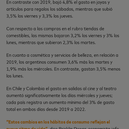
En contraste con 2019, bajó 4,8% el gasto en joyas y
artículos para regalos los sábados, mientras que subió
3,5% los viernes y 3,3% los jueves.
Con respecto a las compras en el rubro tiendas de
comestibles, las mismas bajaron 3,2% los viernes y 3% los
lunes, mientras que subieron 2,3% los martes.
En cuanto a cosmética y servicios de belleza, en relación a
2019, los argentinos consumen 3,6% más los martes y
1,9% más los miércoles. En contraste, gastan 3,5% menos
los lunes.
En Chile y Colombia el gasto en salidas al cine y al teatro
aumentó significativamente los días miércoles y jueves;
cada país registra un aumento mínimo del 3% de gasto
total en ambos días desde 2019 a 2022.
“Estos cambios en los hábitos de consumo reflejan el
nuevo ritmo de vida”
, dice Bricklin Dwyer, economista jefe