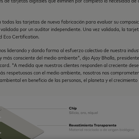
 de tarjetas digitales que eliminen por completo la necesidad de 
 todas las tarjetas de nueva fabricación para evaluar su composici
á validada por un auditor independiente. Una vez validada, la tarjet
 Eco Certification.
s liderando y dando forma al esfuerzo colectivo de nuestra indust
y más consciente del medio ambiente", dijo Ajay Bhalla, president
rcard. "A medida que nuestros clientes responden al creciente des
más respetuosas con el medio ambiente, nosotros nos compromet
ambiental en beneficio de las personas, el planeta y el crecimiento i