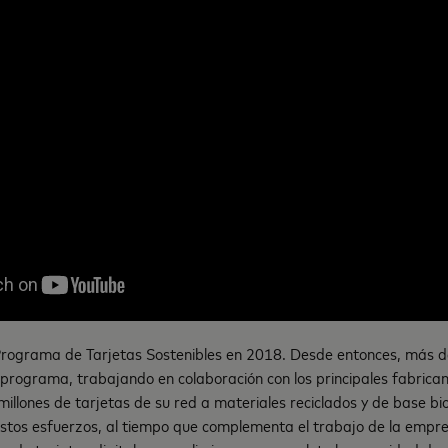
Programa de Tarjetas Sostenibles en 2018. Desde entonces, más d
 programa, trabajando en colaboración con los principales fabrica
illones de tarjetas de su red a materiales reciclados y de base bio
stos esfuerzos, al tiempo que complementa el trabajo de la empr