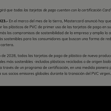
irá que todas las tarjetas de pago cuenten con la certificación Car
023.-
En el marco del mes de la tierra, Mastercard anunció hoy qu
ar los plásticos de PVC de primer uso de las tarjetas de pago en s
ás los compromisos de sostenibilidad de la empresa y amplía la a
ás sostenibles para los consumidores que buscan una forma de red
cartera.
ro de 2028, todas las tarjetas de pago de plástico de nueva produ
les más sostenibles -incluidos plásticos reciclados o de origen bio
 a través de un programa de certificación, en una medida pionera
sus socios emisores globales durante la transición del PVC virgen.