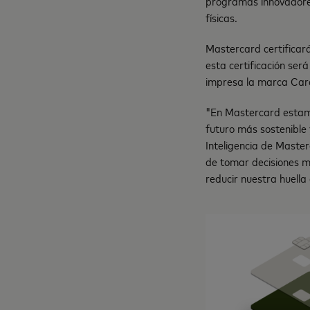
programas innovadores
físicas.
Mastercard certificará
esta certificación ser
impresa la marca Card
"En Mastercard estamo
futuro más sostenible 
Inteligencia de Maste
de tomar decisiones 
reducir nuestra huella 