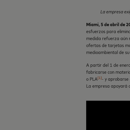
La empresa exig
Miami, 5 de abril de 2
esfuerzos para elimin
medida refuerza aún m
ofertas de tarjetas m
medioambiental de su 
A partir del 1 de ene
fabricarse con materia
[1]
o PLA
- y aprobarse
La empresa apoyará a 