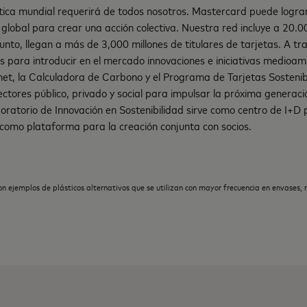
mática mundial requerirá de todos nosotros. Mastercard puede logr
global para crear una acción colectiva. Nuestra red incluye a 20.00
unto, llegan a más de 3,000 millones de titulares de tarjetas. A tr
 para introducir en el mercado innovaciones e iniciativas medioam
lanet, la Calculadora de Carbono y el Programa de Tarjetas Sosteni
ctores público, privado y social para impulsar la próxima generaci
oratorio de Innovación en Sostenibilidad sirve como centro de I+D
y como plataforma para la creación conjunta con socios.
on ejemplos de plásticos alternativos que se utilizan con mayor frecuencia en envases, 