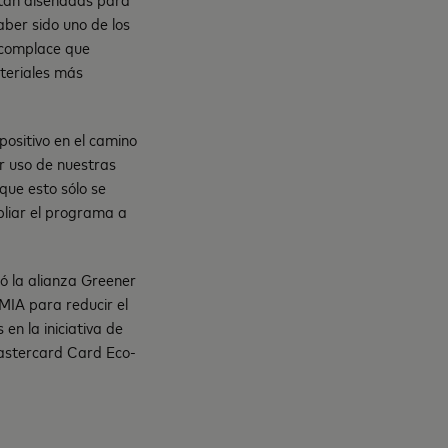
ber sido uno de los
 complace que
teriales más
positivo en el camino
r uso de nuestras
que esto sólo se
pliar el programa a
ó la alianza Greener
MIA para reducir el
en la iniciativa de
astercard Card Eco-