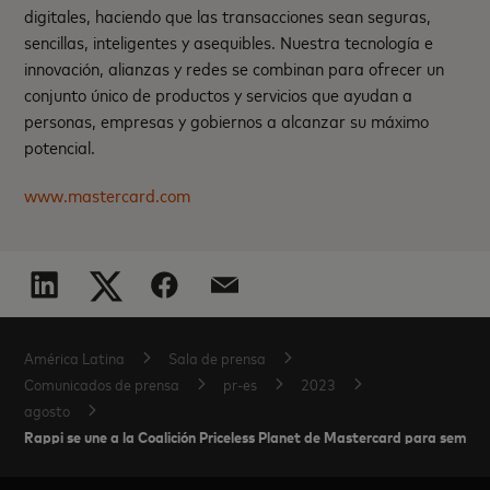
digitales, haciendo que las transacciones sean seguras,
sencillas, inteligentes y asequibles. Nuestra tecnología e
innovación, alianzas y redes se combinan para ofrecer un
conjunto único de productos y servicios que ayudan a
personas, empresas y gobiernos a alcanzar su máximo
potencial.
www.mastercard.com
América Latina
Sala de prensa
Comunicados de prensa
pr-es
2023
agosto
Rappi se une a la Coalición Priceless Planet de Mastercard para semb