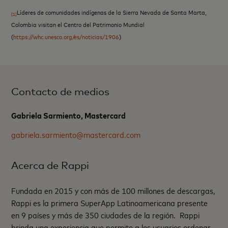
Líderes de comunidades indígenas de la Sierra Nevada de Santa Marta,
[1]
Colombia visitan el Centro del Patrimonio Mundial
(
https://whc.unesco.org/es/noticias/1906
)
Contacto de medios
Gabriela Sarmiento, Mastercard
gabriela.sarmiento@mastercard.com
Acerca de Rappi
Fundada en 2015 y con más de 100 millones de descargas,
Rappi es la primera SuperApp Latinoamericana presente
en 9 países y más de 350 ciudades de la región. Rappi
brinda una experiencia que permite a los usuarios ordenar