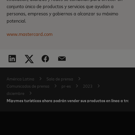
conjunto único de productos y servicios que ayudan a
personas, empresas y gobiernos a alcanzar su máximo
potencial.
www.mastercard.com
América Latina
Sala de prensa
Comunicados de prensa
pr-es
2023
diciembre
Mipymes turísticas ahora podrán vender sus productos en línea a travé