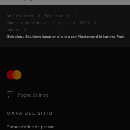
América Latina
Sala de prensa
Comunicados de prensa
pr-es
2023
febrero
Globalpay Solutions lanza en alianza con Mastercard la tarjeta Rocke
Página de Inicio
MAPA DEL SITIO
Comunicados de prensa