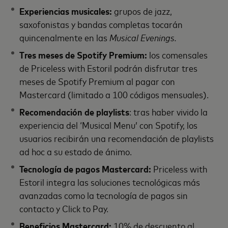
Experiencias musicales:
grupos de jazz,
saxofonistas y bandas completas tocarán
quincenalmente en las
Musical Evenings.
Tres meses de Spotify Premium:
los comensales
de Priceless with Estoril podrán disfrutar tres
meses de Spotify Premium al pagar con
Mastercard (limitado a 100 códigos mensuales).
Recomendación de playlists
: tras haber vivido la
experiencia del ‘Musical Menu’ con Spotify, los
usuarios recibirán una recomendación de playlists
ad hoc a su estado de ánimo.
Tecnología de pagos Mastercard:
Priceless with
Estoril integra las soluciones tecnológicas más
avanzadas como la tecnología de pagos sin
contacto y Click to Pay.
Beneficios Mastercard:
10% de descuento al