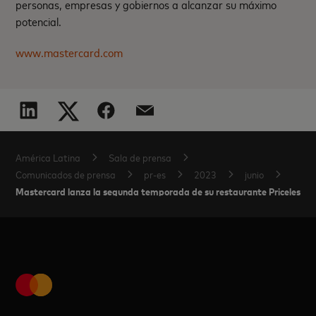
personas, empresas y gobiernos a alcanzar su máximo
potencial.
www.mastercard.com
América Latina
Sala de prensa
Comunicados de prensa
pr-es
2023
junio
Mastercard lanza la segunda temporada de su restaurante Priceless with