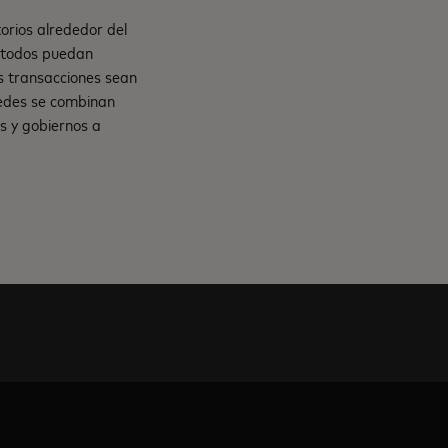
orios alrededor del
e todos puedan
s transacciones sean
 redes se combinan
s y gobiernos a