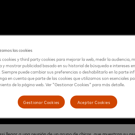
zamos las cookies
 cookies y third party cookies para mejorar la web, medir la audiencia, m
a y mostrar publicidad basado en su historial de búsqueda e intereses e
. Siempre puede cambiar sus preferencias o deshabilitarlo en la parte infe
nga en cuenta que parte de las cookies que utilizamos son esenciales pa
iento de la página web. Ver "Gestionar Cookies" para más detalle.
Gestionar Cookies
Aceptar Cookies
ssi llegar a una reunión de un grupo de chicos, que muestran su as