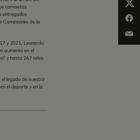
us camisetas
ta entregados
a de Campeones de la
2017 y 2021, Leonardo
un aumento en el
si” y hasta 267 niños
 el legado de nuestro
n el deporte y en la