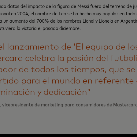
do datos del impacto de la figura de Messi fuera del terreno de j
ional en 2004, el nombre de Leo se ha hecho muy popular en todo 
ra un aumento del 700% de los nombres Lionel y Lionela en Argenti
btuviera la victoria el pasado diciembre.
l lanzamiento de ‘El equipo de los
rcard celebra la pasión del futbo
ador de todos los tiempos, que se
rtido para el mundo en referente
minación y dedicación”
, vicepresidente de marketing para consumidores de Mastercard