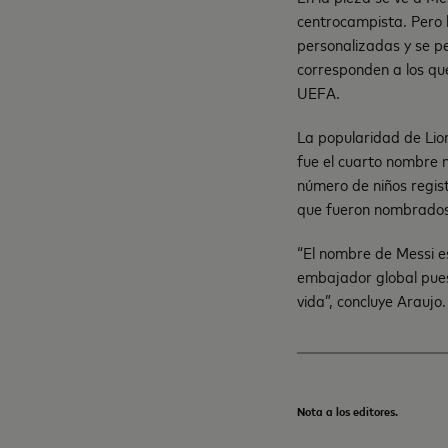
centrocampista. Pero 
personalizadas y se p
corresponden a los que
UEFA.
La popularidad de Lio
fue el cuarto nombre 
número de niños regis
que fueron nombrados c
“El nombre de Messi e
embajador global pues
vida”, concluye Araujo.
Nota a los editores.