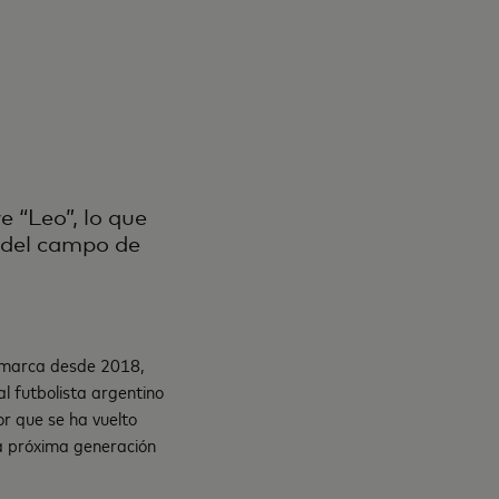
e “Leo”, lo que
 del campo de
 marca desde 2018,
l futbolista argentino
or que se ha vuelto
la próxima generación