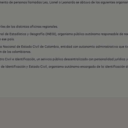
emento de personas llamadas Leo, Lionel o Leonardo se obtuvo de los siguientes organis
iles de las distintas oficinas regionales.
onal de Estadística y Geografía (INEGI), organismo público autónomo responsable de no
 ese país.
a Nacional de Estado Civil de Colombia, entidad con autonomía administrativa que tien
ión de los colombianos.
tro Civil e Identificación, un servicio público descentralizado con personalidad jurídica 
 de Identificación y Estado Civil, organismo autónomo encargado de la identificación d