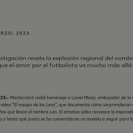
ARZO, 2023
stigación revela la explosión regional del nombr
ue el amor por el futbolista va mucho más allá
023.-
Mastercard rindió homenaje a Lionel Messi, embajador de la
 video “El equipo de los Leos”, que documenta cómo sorprendieron a
ños que llevan el nombre Leo. El emotivo video reconoce lo inspirad
o y hasta qué punto se ha convertido en un modelo a seguir para 