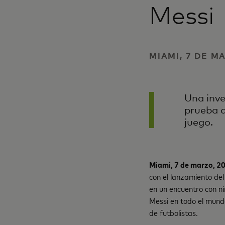
Messi
MIAMI, 7 DE M
Una inve
prueba q
juego.
Miami, 7 de marzo, 2
con el lanzamiento del
en un encuentro con ni
Messi en todo el mund
de futbolistas.