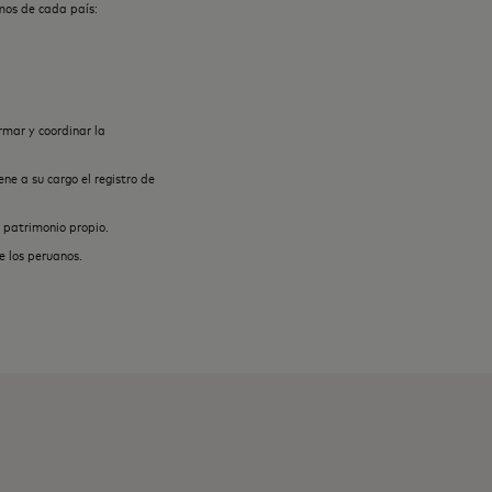
mos de cada país:
rmar y coordinar la
e a su cargo el registro de
y patrimonio propio.
e los peruanos.