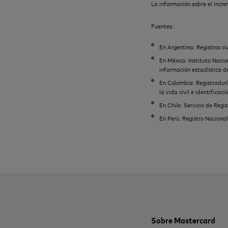
La información sobre el incr
Fuentes:
En Argentina: Registros civ
En México: Instituto Naci
información estadística de
En Colombia: Registradurí
la vida civil e identificac
En Chile: Servicio de Regis
En Perú: Registro Nacional
Sobre Mastercard