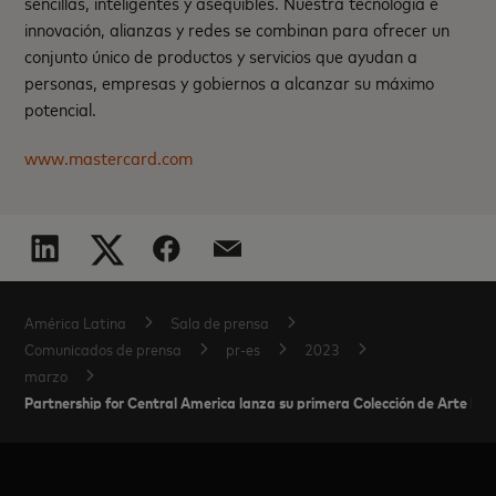
sencillas, inteligentes y asequibles. Nuestra tecnología e
innovación, alianzas y redes se combinan para ofrecer un
conjunto único de productos y servicios que ayudan a
personas, empresas y gobiernos a alcanzar su máximo
potencial.
www.mastercard.com
América Latina
Sala de prensa
Comunicados de prensa
pr-es
2023
marzo
Partnership for Central America lanza su primera Colección de Arte D