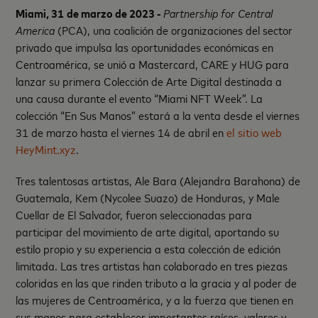
Miami, 31
de marzo de 2023 -
Partnership for Central
America
(PCA), una coalición de organizaciones del sector
privado que impulsa las oportunidades económicas en
Centroamérica, se unió a Mastercard, CARE y HUG para
lanzar su primera Colección de Arte Digital destinada a
una causa durante el evento “Miami NFT Week”. La
colección “En Sus Manos” estará a la venta desde el viernes
31 de marzo hasta el viernes 14 de abril en
el sitio web
HeyMint.xyz
.
Tres talentosas artistas, Ale Bara (Alejandra Barahona) de
Guatemala, Kem (Nycolee Suazo) de Honduras, y Male
Cuellar de El Salvador, fueron seleccionadas para
participar del movimiento de arte digital, aportando su
estilo propio y su experiencia a esta colección de edición
limitada. Las tres artistas han colaborado en tres piezas
coloridas en las que rinden tributo a la gracia y al poder de
las mujeres de Centroamérica, y a la fuerza que tienen en
sus manos para establecer importantes raíces, valores y