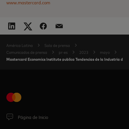
www.mastercard.com
América Latina
Sala de prensa
Comunicados de prensa
pr-es
2023
mayo
Mastercard Economics Institute publica Tendencias de la Industria de Vi
Página de Inicio