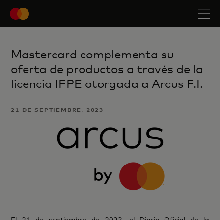
Mastercard complementa su
oferta de productos a través de la
licencia IFPE otorgada a Arcus F.I.
21 DE SEPTIEMBRE, 2023
El 21 de septiembre de 2023, el Diario Oficial de la