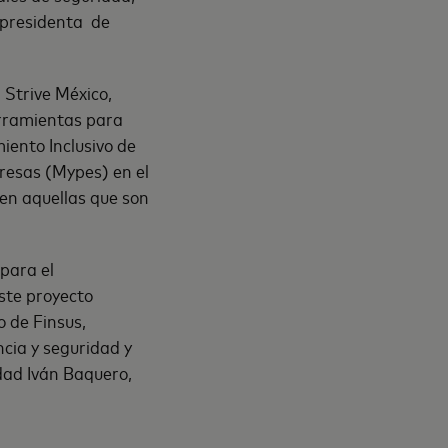
cepresidenta de
 Strive México,
rramientas para
iento Inclusivo de
resas (Mypes) en el
 en aquellas que son
 para el
ste proyecto
o de Finsus,
cia y seguridad y
dad Iván Baquero,