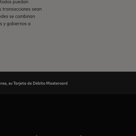
e todos puedan
s transacciones sean
 redes se combinan
s y gobiernos a
eras, su Tarjeta de Débito Mastercard