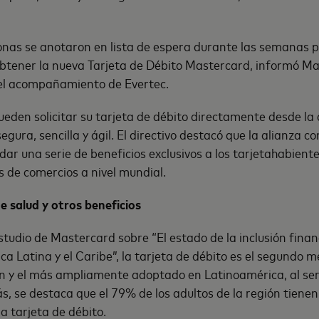
nas se anotaron en lista de espera durante las semanas p
btener la nueva Tarjeta de Débito Mastercard, informó Ma
el acompañamiento de Evertec.
pueden solicitar su tarjeta de débito directamente desde la 
gura, sencilla y ágil. El directivo destacó que la alianza 
dar una serie de beneficios exclusivos a los tarjetahabient
 de comercios a nivel mundial.
de salud y otros beneficios
studio de Mastercard sobre “El estado de la inclusión fina
 Latina y el Caribe”, la tarjeta de débito es el segundo
ión y el más ampliamente adoptado en Latinoamérica, al s
s, se destaca que el 79% de los adultos de la región tiene
a tarjeta de débito.