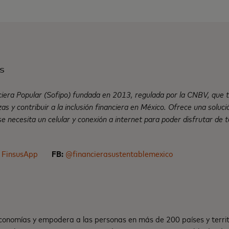
s
iera Popular (Sofipo) fundada en 2013, regulada por la CNBV, que t
as y contribuir a la inclusión financiera en México. Ofrece una solu
o se necesita un celular y conexión a internet para poder disfrutar de 
FinsusApp
FB:
@financierasustentablemexico
onomías y empodera a las personas en más de 200 países y territ