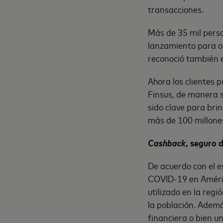
transacciones.
Más de 35 mil perso
lanzamiento para o
reconoció también 
Ahora los clientes 
Finsus, de manera se
sido clave para brin
más de 100 millones
Cashback
, seguro 
De acuerdo con el e
COVID-19 en América
utilizado en la reg
la población. Ademá
financiera o bien un