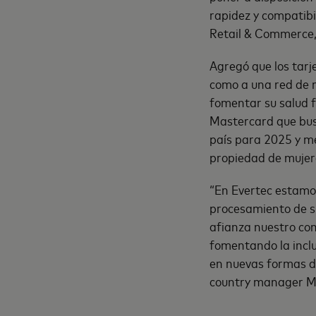
rapidez y compatibi
Retail & Commerce,
Agregó que los tarj
como a una red de 
fomentar su salud f
Mastercard que busc
país para 2025 y me
propiedad de mujer
“En Evertec estamos
procesamiento de s
afianza nuestro com
fomentando la inclu
en nuevas formas de
country manager Mé