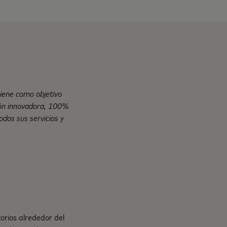
iene como objetivo
ción innovadora, 100%
todos sus servicios y
orios alrededor del