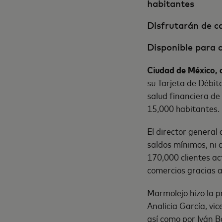
habitantes
Disfrutarán de c
Disponible para c
Ciudad de México, 
su Tarjeta de Débit
salud financiera de
15,000 habitantes.
El director general
saldos mínimos, ni 
170,000 clientes ac
comercios gracias a
Marmolejo hizo la 
Analicia García, vi
así como por Iván B