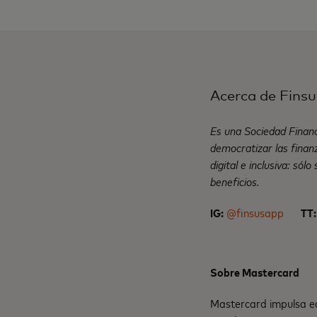
Acerca de Finsu
Es una Sociedad Financ
democratizar las finanz
digital e inclusiva: sól
beneficios.
IG:
@finsusapp
TT:
Sobre Mastercard
Mastercard impulsa ec