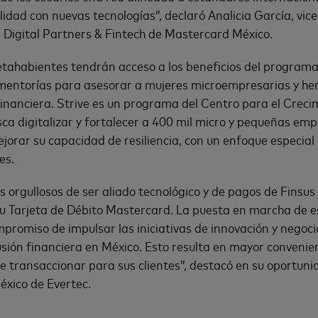
lidad con nuevas tecnologías”, declaró Analicia García, vi
 Digital Partners & Fintech de Mastercard México.
etahabientes tendrán acceso a los beneficios del programa
mentorías para asesorar a mujeres microempresarias y he
inanciera. Strive es un programa del Centro para el Crecim
a digitalizar y fortalecer a 400 mil micro y pequeñas emp
jorar su capacidad de resiliencia, con un enfoque especial
es.
 orgullosos de ser aliado tecnológico y de pagos de Finsus
u Tarjeta de Débito Mastercard. La puesta en marcha de e
promiso de impulsar las iniciativas de innovación y negoci
sión financiera en México. Esto resulta en mayor convenien
 transaccionar para sus clientes”, destacó en su oportuni
xico de Evertec.