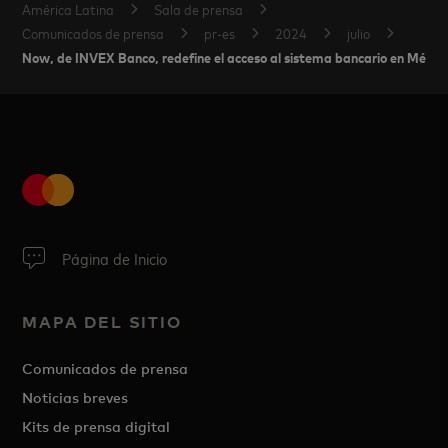
América Latina
Sala de prensa
Comunicados de prensa
pr-es
2024
julio
Now, de INVEX Banco, redefine el acceso al sistema bancario en Méxic
Página de Inicio
MAPA DEL SITIO
Comunicados de prensa
Noticias breves
Kits de prensa digital