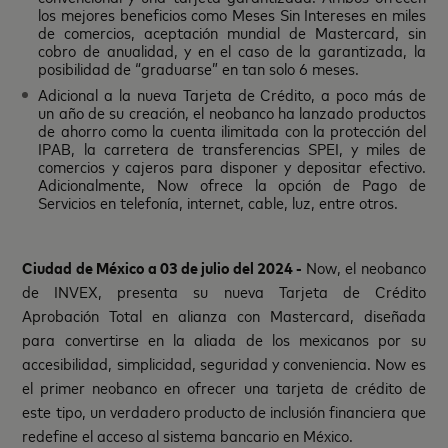
los mejores beneficios como Meses Sin Intereses en miles
de comercios, aceptación mundial de Mastercard, sin
cobro de anualidad, y en el caso de la garantizada, la
posibilidad de “graduarse” en tan solo 6 meses.
Adicional a la nueva Tarjeta de Crédito, a poco más de
un año de su creación, el neobanco ha lanzado productos
de ahorro como la cuenta ilimitada con la protección del
IPAB, la carretera de transferencias SPEI, y miles de
comercios y cajeros para disponer y depositar efectivo.
Adicionalmente, Now ofrece la opción de Pago de
Servicios en telefonía, internet, cable, luz, entre otros.
Ciudad de México a 03 de julio del 2024 -
Now, el neobanco
de INVEX, presenta su nueva Tarjeta de Crédito
Aprobación Total en alianza con Mastercard, diseñada
para convertirse en la aliada de los mexicanos por su
accesibilidad, simplicidad, seguridad y conveniencia. Now es
el primer neobanco en ofrecer una tarjeta de crédito de
este tipo, un verdadero producto de inclusión financiera que
redefine el acceso al sistema bancario en México.