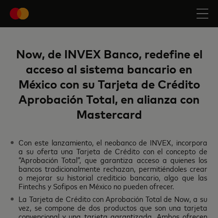
Now
, de INVEX Banco, redefine el
acceso al sistema bancario en
México con su Tarjeta de Crédito
Aprobación Total, en alianza con
Mastercard
Con este lanzamiento, el neobanco de INVEX, incorpora
a su oferta una Tarjeta de Crédito con el concepto de
“Aprobación Total”, que garantiza acceso a quienes los
bancos tradicionalmente rechazan, permitiéndoles crear
o mejorar su historial crediticio bancario, algo que las
Fintechs y Sofipos en México no pueden ofrecer.
La Tarjeta de Crédito con Aprobación Total de Now, a su
vez, se compone de dos productos que son una tarjeta
convencional y una tarjeta garantizada. Ambos ofrecen