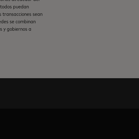
e todos puedan
s transacciones sean
 redes se combinan
s y gobiernos a