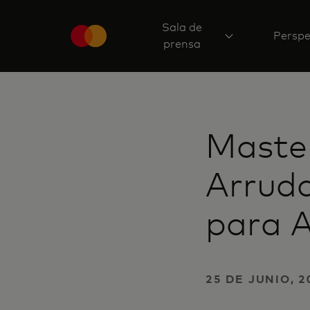
Sala de
Perspe
prensa
Maste
Arrud
para A
25 DE JUNIO, 2