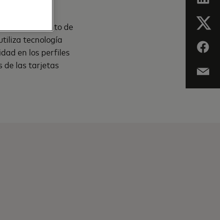
encia el conjunto de
utiliza tecnología
dad en los perfiles
s de las tarjetas