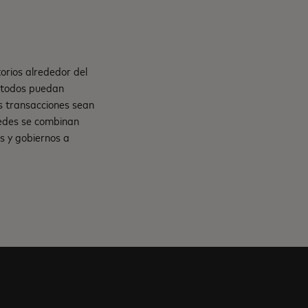
orios alrededor del
e todos puedan
s transacciones sean
 redes se combinan
s y gobiernos a