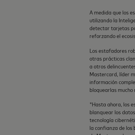
A medida que los e
utilizando la Inteli
detectar tarjetas 
reforzando el ecosi
Los estafadores ro
otras prácticas cla
a otros delincuentes
Mastercard, líder m
información complet
bloquearlas mucho 
"Hasta ahora, los 
blanquear los datos
tecnología cibernét
la confianza de los 