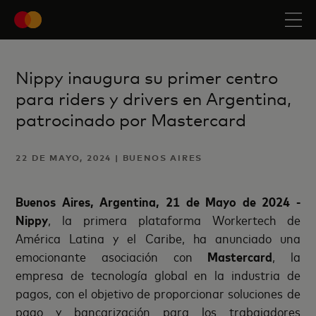
Nippy inaugura su primer centro
para riders y drivers en Argentina,
patrocinado por Mastercard
22 DE MAYO, 2024 | BUENOS AIRES
Buenos Aires, Argentina, 21 de Mayo de 2024 -
Nippy
, la primera plataforma Workertech de
América Latina y el Caribe, ha anunciado una
emocionante asociación con
Mastercard
, la
empresa de tecnología global en la industria de
pagos, con el objetivo de proporcionar soluciones de
pago y bancarización para los trabajadores