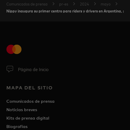
Comunicados de prensa
pr-es
2024
mayo
Nippy inaugura su primer centro para riders y drivers en Argentina, p
Página de Inicio
MAPA DEL SITIO
Comunicados de prensa
Noticias breves
Kits de prensa digital
Biografías