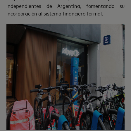
independientes de Argentina, fomentando su
incorporación al sistema financiero formal.