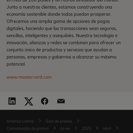
Junto a nuestros clientes, estamos construyendo una
economía sostenible donde todos puedan prosperar.
Ofrecemos una amplia gama de opciones de pagos
digitales, haciendo que las transacciones sean seguras,
sencillas, inteligentes y asequibles. Nuestra tecnología e
innovación, alianzas y redes se combinan para ofrecer un
conjunto único de productos y servicios que ayudan a
personas, empresas y gobiernos a alcanzar su máximo
potencial.
www.mastercard.com
América Latina
Sala de prensa
Comunicados de prensa
pr-es
2025
abril