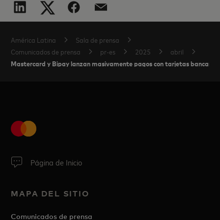
América Latina
Sala de prensa
Comunicados de prensa
pr-es
2025
abril
Mastercard y Bipay lanzan masivamente pagos con tarjetas bancarias y 
Página de Inicio
MAPA DEL SITIO
Comunicados de prensa