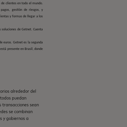
 de clientes en todo el mundo.
pagos, gestión de riesgos, y
entas y formas de llegar a los
s soluciones de Getnet. Cuenta
de euros. Getnet es la segunda
está presente en Brasil, donde
orios alrededor del
e todos puedan
s transacciones sean
 redes se combinan
s y gobiernos a