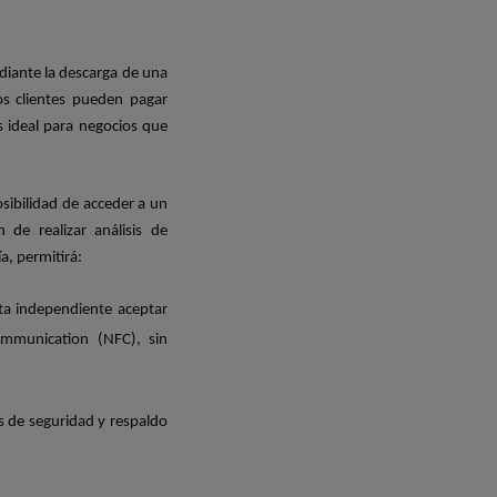
diante la descarga de una
os clientes pueden pagar
s ideal para negocios que
sibilidad de acceder a un
 de realizar análisis de
a, permitirá:
ta independiente aceptar
ommunication (NFC), sin
es de seguridad y respaldo