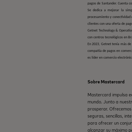
pagos de Santander. Cuenta co
Se dedica a mejorar la simp
procesamiento y conectividad 
clientes con una oferta de pag
Getnet Technology & Operation
con centros tecnológicos en Br
En 2023, Getnet tenía más de 
compañía de pagos en comercio
es líder en comercio electrónic
Sobre Mastercard
Mastercard impulsa ec
mundo. Junto a nuestr
prosperar. Ofrecemos 
seguras, sencillas, in
para ofrecer un conju
alcanzar su máximo po