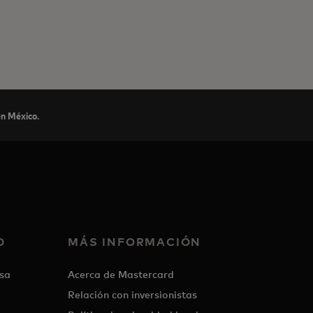
n México.
O
MÁS INFORMACIÓN
sa
Acerca de Mastercard
Relación con inversionistas