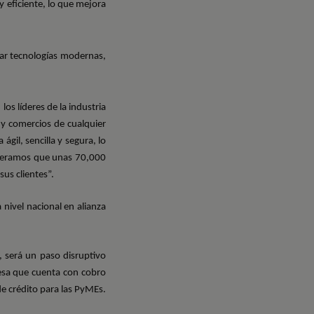
y eficiente, lo que mejora
ar tecnologías modernas,
os líderes de la industria
 comercios de cualquier
gil, sencilla y segura, lo
speramos que unas 70,000
us clientes”.
 nivel nacional en alianza
 será un paso disruptivo
esa que cuenta con cobro
de crédito para las PyMEs.