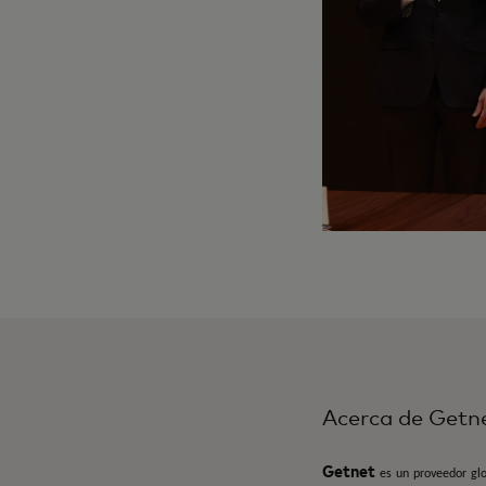
Acerca de Getn
Getnet
es un proveedor glo